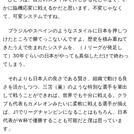
かに臨機応変に戦えるかだと思います。不変じゃなく
て、可変システムですね。
ブラジルやスペインのようなスタイルに日本を押しつ
けたところで勝てっこないんですよ。歴史を積み重ねて
きたうえで生まれたシステムを、（Ｊリーグが発足し
て）30年ぐらいの日本がやっても真似しただけで終わっ
てしまう。
それよりも日本人の良さである賢さ、組織で動ける良
さを活かしつつ、三笘（薫）のような特別な選手を輩出
して戦うことができれば、世界でも十分に戦える。クラ
ブも代表もカメレオンみたいに柔軟に戦える選手が揃え
ば、J1でリーグチャンピンになることはもちろん、日本
代表がＷ杯で優勝することも可能だと僕は思っていま
す」