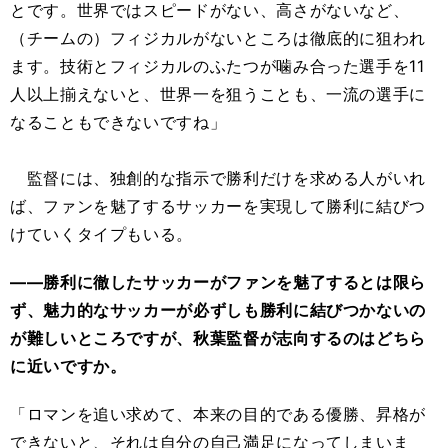
とです。世界ではスピードがない、高さがないなど、
（チームの）フィジカルがないところは徹底的に狙われ
ます。技術とフィジカルのふたつが噛み合った選手を11
人以上揃えないと、世界一を狙うことも、一流の選手に
なることもできないですね」
監督には、独創的な指示で勝利だけを求める人がいれ
ば、ファンを魅了するサッカーを実現して勝利に結びつ
けていくタイプもいる。
――勝利に徹したサッカーがファンを魅了するとは限ら
ず、魅力的なサッカーが必ずしも勝利に結びつかないの
が難しいところですが、秋葉監督が志向するのはどちら
に近いですか。
「ロマンを追い求めて、本来の目的である優勝、昇格が
できないと、それは自分の自己満足になってしまいま