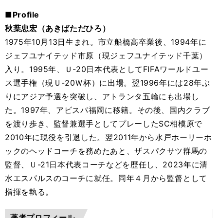
■Profile
秋葉忠宏（あきばただひろ）
1975年10月13日生まれ。市立船橋高卒業後、1994年に
ジェフユナイテッド市原（現ジェフユナイテッド千葉）
入り。1995年、Ｕ-20日本代表としてFIFAワールドユー
ス選手権（現Ｕ-20Ｗ杯）に出場。翌1996年には28年ぶ
りにアジア予選を突破し、アトランタ五輪にも出場し
た。1997年、アビスパ福岡に移籍。その後、国内クラブ
を渡り歩き、監督兼選手としてプレーしたSC相模原で
2010年に現役を引退した。翌2011年から水戸ホーリーホ
ックのヘッドコーチを務めたあと、ザスパクサツ群馬の
監督、Ｕ-21日本代表コーチなどを歴任し、2023年に清
水エスパルスのコーチに就任。同年４月から監督として
指揮を執る。
著者プロフィール