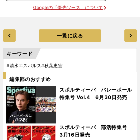
Googleの「優先ソース」について
一覧に戻る
キーワード
#清水エスパルス
#秋葉忠宏
編集部のおすすめ
スポルティーバ バレーボール
特集号 Vol.4 6月30日発売
スポルティーバ 部活特集号
3月16日発売