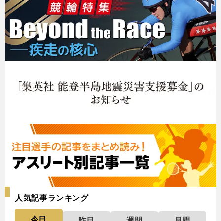
人気記事ランキング
今日
昨日
週間
月間