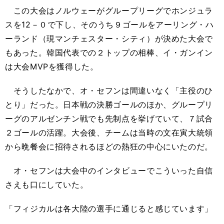
この大会はノルウェーがグループリーグでホンジュラ
スを12－０で下し、そのうち９ゴールをアーリング・ハ
ーランド（現マンチェスター・シティ）が決めた大会で
もあった。韓国代表での２トップの相棒、イ・ガンイン
は大会MVPを獲得した。
そうしたなかで、オ・セフンは間違いなく「主役のひ
とり」だった。日本戦の決勝ゴールのほか、グループリ
ーグのアルゼンチン戦でも先制点を挙げていて、７試合
２ゴールの活躍。大会後、チームは当時の文在寅大統領
から晩餐会に招待されるほどの熱狂の中心にいたのだ。
オ・セフンは大会中のインタビューでこういった自信
さえも口にしていた。
「フィジカルは各大陸の選手に通じると感じています」