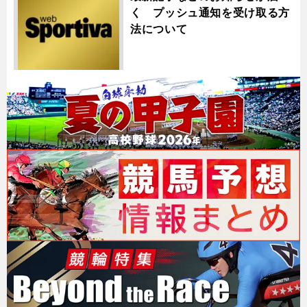
く プッシュ通知を受け取る方
法について