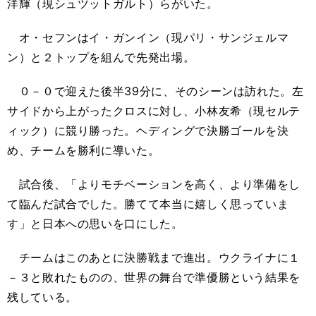
洋輝（現シュツットガルト）らがいた。
オ・セフンはイ・ガンイン（現パリ・サンジェルマ
ン）と２トップを組んで先発出場。
０－０で迎えた後半39分に、そのシーンは訪れた。左
サイドから上がったクロスに対し、小林友希（現セルテ
ィック）に競り勝った。ヘディングで決勝ゴールを決
め、チームを勝利に導いた。
試合後、「よりモチベーションを高く、より準備をし
て臨んだ試合でした。勝てて本当に嬉しく思っていま
す」と日本への思いを口にした。
チームはこのあとに決勝戦まで進出。ウクライナに１
－３と敗れたものの、世界の舞台で準優勝という結果を
残している。