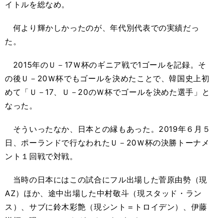
イトルを総なめ。
何より輝かしかったのが、年代別代表での実績だっ
た。
2015年のＵ－17Ｗ杯のギニア戦で1ゴールを記録。そ
の後Ｕ－20Ｗ杯でもゴールを決めたことで、韓国史上初
めて「Ｕ－17、Ｕ－20のＷ杯でゴールを決めた選手」と
なった。
そういったなか、日本との縁もあった。2019年６月５
日、ポーランドで行なわれたＵ－20Ｗ杯の決勝トーナメ
ント１回戦で対戦。
当時の日本にはこの試合にフル出場した菅原由勢（現
AZ）ほか、途中出場した中村敬斗（現スタッド・ラン
ス）、サブに鈴木彩艶（現シント＝トロイデン）、伊藤