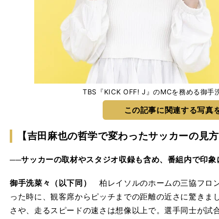
TBS『KICK OFF! J』のMCを務める
この記事に関連する写真
【吉田麻也の哲学で変わったサッカーの見方
──サッカーの取材やスタジオ収録も含め、番組内で印象
御手洗菜々（以下同）
柏レイソルのホームの三協フロン
った時に、観客席からピッチまでの距離の近さに驚きま
さや、走るスピードの速さは想像以上で。選手同士が試