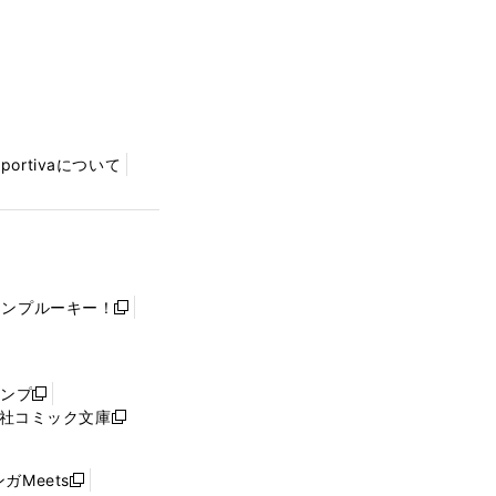
Sportivaについて
ャンプルーキー！
新
し
い
ウ
ャンプ
新
ィ
社コミック文庫
し
新
ン
い
し
ド
ウ
い
ウ
ガMeets
新
ィ
ウ