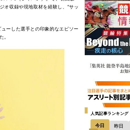
ジオ収録や現地取材を経験し、"サッ
ューした選手との印象的なエピソー
た。
人気記事ランキング
今日
昨日