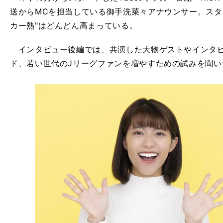
送からMCを担当している御手洗菜々アナウンサー。スタ
カー熱"はどんどん高まっている。
インタビュー後編では、共演した大物ゲストやインタビ
ド、若い世代のJリーグファンを増やすための試みを聞い