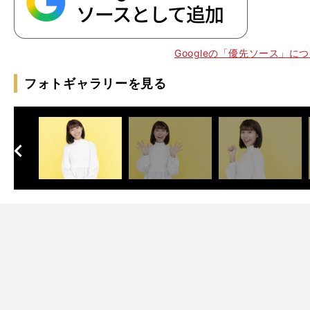
Googleの「優先ソース」に
フォトギャラリーを見る
へ
次