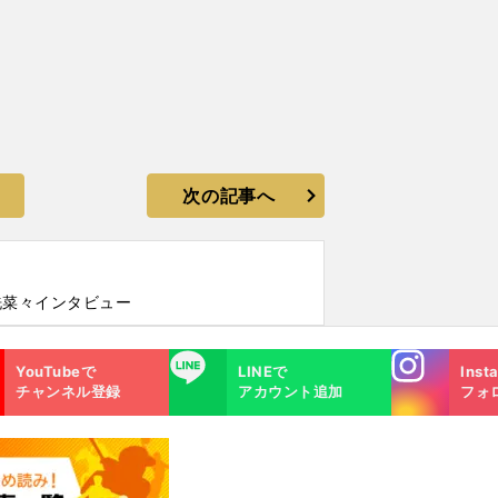
次の記事へ
洗菜々インタビュー
Instagra
LINE
YouTubeで
LINEで
Inst
m
チャンネル登録
アカウント追加
フォ