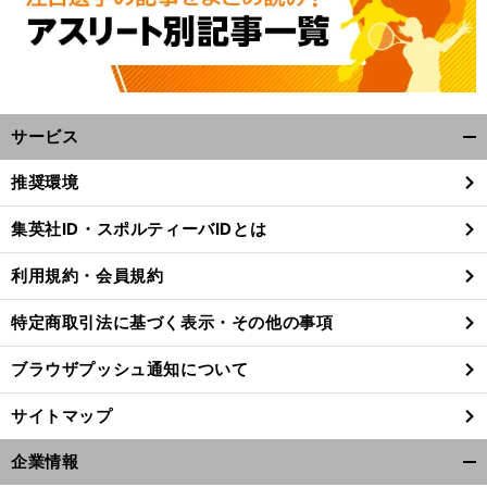
サービス
開
く/
推奨環境
閉
じ
集英社ID・スポルティーバIDとは
る
利用規約・会員規約
特定商取引法に基づく表示・その他の事項
ブラウザプッシュ通知について
サイトマップ
企業情報
開