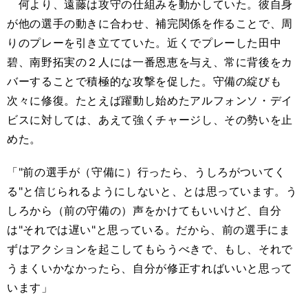
何より、遠藤は攻守の仕組みを動かしていた。彼自身
が他の選手の動きに合わせ、補完関係を作ることで、周
りのプレーを引き立てていた。近くでプレーした田中
碧、南野拓実の２人には一番恩恵を与え、常に背後をカ
バーすることで積極的な攻撃を促した。守備の綻びも
次々に修復。たとえば躍動し始めたアルフォンソ・デイ
ビスに対しては、あえて強くチャージし、その勢いを止
めた。
「"前の選手が（守備に）行ったら、うしろがついてく
る"と信じられるようにしないと、とは思っています。う
しろから（前の守備の）声をかけてもいいけど、自分
は"それでは遅い"と思っている。だから、前の選手にま
ずはアクションを起こしてもらうべきで、もし、それで
うまくいかなかったら、自分が修正すればいいと思って
います」