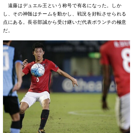
遠藤はデュエル王という称号で有名になった。しか
し、その神髄はチームを動かし、戦況を好転させられる
点にある。長谷部誠から受け継いだ代表ボランチの極意
だ。