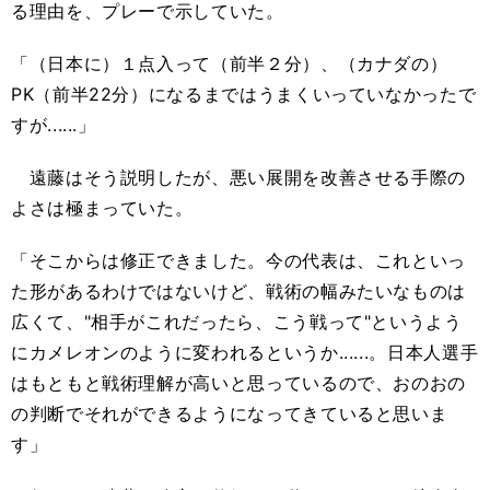
る理由を、プレーで示していた。
「（日本に）１点入って（前半２分）、（カナダの）
PK（前半22分）になるまではうまくいっていなかったで
すが......」
遠藤はそう説明したが、悪い展開を改善させる手際の
よさは極まっていた。
「そこからは修正できました。今の代表は、これといっ
た形があるわけではないけど、戦術の幅みたいなものは
広くて、"相手がこれだったら、こう戦って"というよう
にカメレオンのように変われるというか......。日本人選手
はもともと戦術理解が高いと思っているので、おのおの
の判断でそれができるようになってきていると思いま
す」