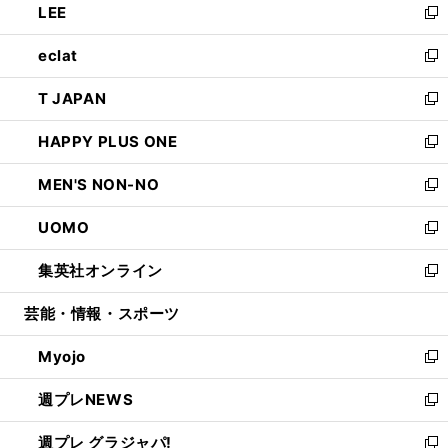
LEE
く
で
ド
ィ
い
新
開
ウ
ン
ウ
し
eclat
く
で
ド
ィ
い
新
開
ウ
ン
ウ
し
T JAPAN
く
で
ド
ィ
い
新
開
ウ
ン
ウ
し
HAPPY PLUS ONE
く
で
ド
ィ
い
新
開
ウ
ン
ウ
し
MEN'S NON-NO
く
で
ド
ィ
い
新
開
ウ
ン
ウ
し
UOMO
く
で
ド
ィ
い
新
開
ウ
ン
ウ
し
集英社オンライン
く
で
ド
ィ
い
新
開
ウ
ン
ウ
し
芸能・情報・スポーツ
く
で
ド
ィ
い
開
ウ
ン
ウ
Myojo
く
で
ド
ィ
新
開
ウ
ン
し
週プレNEWS
く
で
ド
い
新
開
ウ
ウ
し
週プレ グラジャパ!
く
で
ィ
い
新