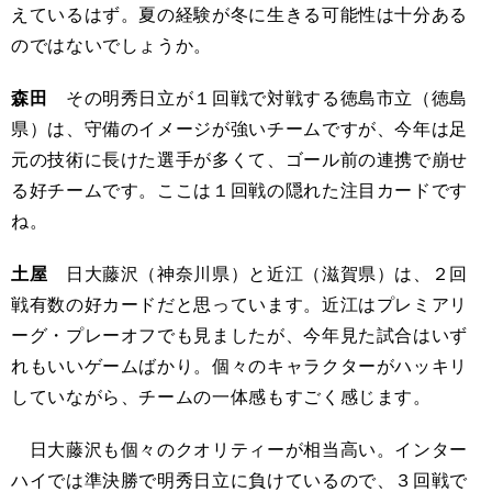
えているはず。夏の経験が冬に生きる可能性は十分ある
のではないでしょうか。
森田
その明秀日立が１回戦で対戦する徳島市立（徳島
県）は、守備のイメージが強いチームですが、今年は足
元の技術に長けた選手が多くて、ゴール前の連携で崩せ
る好チームです。ここは１回戦の隠れた注目カードです
ね。
土屋
日大藤沢（神奈川県）と近江（滋賀県）は、２回
戦有数の好カードだと思っています。近江はプレミアリ
ーグ・プレーオフでも見ましたが、今年見た試合はいず
れもいいゲームばかり。個々のキャラクターがハッキリ
していながら、チームの一体感もすごく感じます。
日大藤沢も個々のクオリティーが相当高い。インター
ハイでは準決勝で明秀日立に負けているので、３回戦で