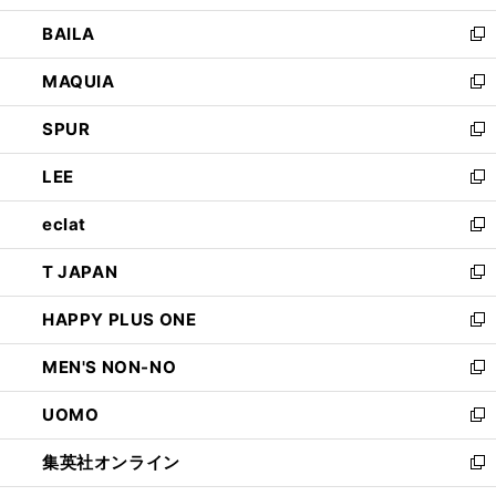
開
ウ
し
BAILA
く
ィ
い
新
ン
ウ
し
MAQUIA
ド
ィ
い
新
ウ
ン
ウ
し
SPUR
で
ド
ィ
い
新
開
ウ
ン
ウ
し
LEE
く
で
ド
ィ
い
新
開
ウ
ン
ウ
し
eclat
く
で
ド
ィ
い
新
開
ウ
ン
ウ
し
T JAPAN
く
で
ド
ィ
い
新
開
ウ
ン
ウ
し
HAPPY PLUS ONE
く
で
ド
ィ
い
新
開
ウ
ン
ウ
し
MEN'S NON-NO
く
で
ド
ィ
い
新
開
ウ
ン
ウ
し
UOMO
く
で
ド
ィ
い
新
開
ウ
ン
ウ
し
集英社オンライン
く
で
ド
ィ
い
新
開
ウ
ン
ウ
し