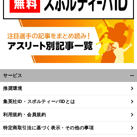
サービス
開
く/
推奨環境
閉
じ
集英社ID・スポルティーバIDとは
る
利用規約・会員規約
特定商取引法に基づく表示・その他の事項