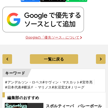
k
Googleの「優先ソース」について
一覧に戻る
キーワード
#アンデルソン・ロペス
#ケヴィン・マスカット
#宮市亮
#日本代表
#横浜Ｆ・マリノス
#水沼宏太
#Ｊリーグ
編集部のおすすめ
スポルティーバ バレーボール