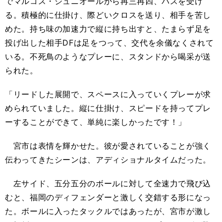
でマルコス・ジュニオールから再三再四、パスを受け
る。積極的に仕掛け、際どいクロスを送り、相手を苦し
めた。持ち味の加速力で縦に持ち出すと、たまらず足を
投げ出した相手DFは足をつって、交代を余儀なくされて
いる。不死鳥のようなプレーに、スタンドから喝采が送
られた。
「リードした展開で、スペースに入っていくプレーが求
められていました。縦に仕掛け、スピードを持ってプレ
ーすることができて、単純に楽しかったです！」
宮市は表情を輝かせた。彼が愛されていることが強く
伝わってきたシーンは、アディショナルタイムだった。
左サイド、五分五分のボールに対して全速力で飛び込
むと、福岡のディフェンダーと激しく交錯する形になっ
た。ボールに入ったタックルではあったが、宮市が激し