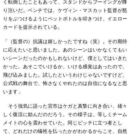
く転倒したこともあって、スタンドからブーイングが降
り注いだ。ベンチでは、ケヴィン・マスカット監督が怒
りをぶつけるようにペットボトルを叩きつけ、イエロー
カードを提示されている。
「（監督の）抗議は嬉しかったですね（笑）。その期待
に応えたいと思いました。あのシーンはいかなくてもい
いシーンだったのかもしれないけど、僕としてはいきた
かった。あそこでいけるか、いける感覚はあったので、
飛び込みました。試したというわけじゃないですけど、
公式戦の舞台で、怖さなくやれたのは自信になるなと思
います」
そう強気に語った宮市はケガと真摯に向き合い、雄々
しく復活に励んだのだろう。その様子は、等しくチーム
メイトの心を震わせていた。同じピッチに立つ者とし
て、どれだけの犠牲を払ったかがわかるからこそ、自然