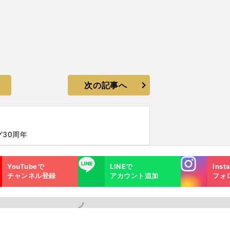
次の記事へ
グ30周年
Instagra
LINE
YouTubeで
LINEで
Inst
m
チャンネル登録
アカウント追加
フォ