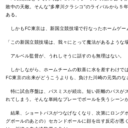
敗中の天敵。そんな"多摩川クラシコ"のライバルから５
ある。
しかもFC東京は、新国立競技場で行なったホームゲー
「この新国立競技場は、我々にとって魔法があるような
アルベル監督が、うれしそうに話すのも無理はない。
しかしながら、ホームチームの歓喜に水を差すわけでは
FC東京の出来がどうこうよりも、負けた川崎の元気のな
特に試合序盤は、パスミスが続出。短い距離のパスがズ
れてしまう。そんな単純なプレーでボールを失うシーン
結果、ショートパスがつなげなくなり、次第にロングボ
グボールのあとの）セカンドボールに顔を出す反応が悪