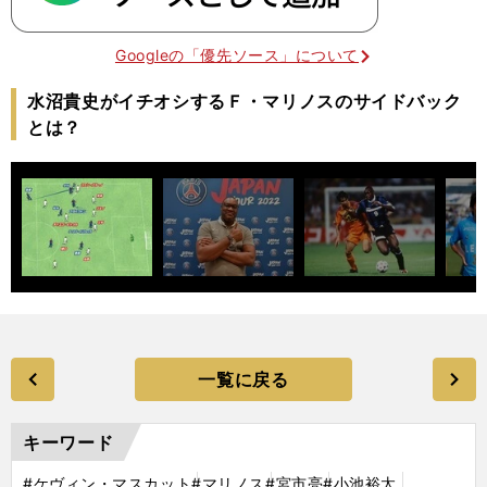
Googleの「優先ソース」について
水沼貴史がイチオシするＦ・マリノスのサイドバック
とは？
一覧に戻る
キーワード
#ケヴィン・マスカット
#マリノス
#宮市亮
#小池裕太