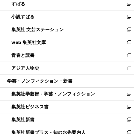
すばる
く
で
ド
新
開
ウ
し
小説すばる
く
で
い
新
開
ウ
し
集英社 文芸ステーション
く
ィ
い
新
ン
ウ
し
web 集英社文庫
ド
ィ
い
新
ウ
ン
ウ
し
青春と読書
で
ド
ィ
い
新
開
ウ
ン
ウ
し
アジア人物史
く
で
ド
ィ
い
新
開
ウ
ン
ウ
し
学芸・ノンフィクション・新書
く
で
ド
ィ
い
開
ウ
ン
ウ
集英社学芸部 - 学芸・ノンフィクション
く
で
ド
ィ
新
開
ウ
ン
し
集英社ビジネス書
く
で
ド
い
新
開
ウ
ウ
し
集英社新書
く
で
ィ
い
新
開
ン
ウ
し
集英社新書プラス - 知の水先案内人
く
ド
ィ
い
新