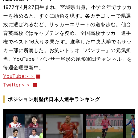
1977年4月27日生まれ、宮城県出身。小学２年でサッカ
ーを始めると、すぐに頭角を現す。各カテゴリーで県選
抜に選ばれるなど、サッカーエリートの道を歩む。仙台
育英高校ではキャプテンを務め、全国高校サッカー選手
権でベスト16入りを果たす。進学した中央大学でもサッ
カー部に所属した。お笑いトリオ「パンサー」の元気担
当。YouTube「パンサー尾形の尾形軍団チャンネル」を
毎週金曜更新中。
YouTube＞＞
Twitter＞＞
ポジション別歴代日本人選手ランキング