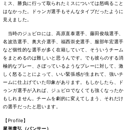
ミス、勝負に行って取られたミスについては怒鳴ること
はなかった。ドゥンガ選手もそんなタイプだったように
見えました。
当時のジュビロには、高原直泰選手、藤田俊哉選手、
名波浩選手、奥大介選手、福西崇史選手、服部年宏選手
など個性的な選手が多く在籍していて、そういうチーム
をまとめるのは難しいと思うんです。でも彼らのする消
極的なプレー、さぼっているようなプレーに対して、激
しく怒ることによって、いい緊張感が生まれて、強いチ
ームに仕上げていた印象があります。もしかしたら、ド
ゥンガ選手が入れば、ジュビロでなくても強くなったか
もしれません。チームを劇的に変えてしまう、それだけ
の選手だったと思います。
【Profile】
尾形貴弘（パンサー）