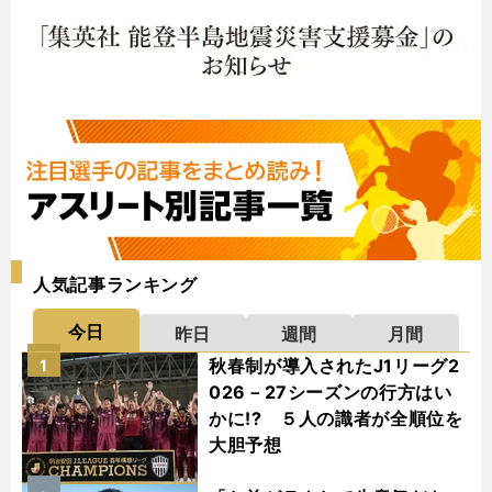
人気記事ランキング
今日
昨日
週間
月間
秋春制が導入されたJ1リーグ2
1
026－27シーズンの行方はい
かに!? ５人の識者が全順位を
大胆予想