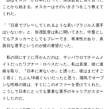
ことから始まる。オスカーはそのいきさつをこう教えて
くれた。
「『日産でプレーしてくれるような若いブラジル人選手
はいないか』と、加茂監督は私に聞いてきた。中盤とし
てもアタッカーとしてもプレーでき、将来性があり、真
面目な選手というのが彼の要望だった。
私の頭にすぐに浮かんだのは、サンパウロでチームメ
イトだったワグナー・ロペスだった。私は直接、彼に連
絡を取り、『日本に来ないか』と誘った。彼はまだすご
く若く、たぶん18歳ぐらいだったと思う。陽気でオープ
ンな性格の彼は、すぐにこのオファーを受けてくれた。
こうして日本にとっても重要な選手のキャリアがスター
トしたのだ。