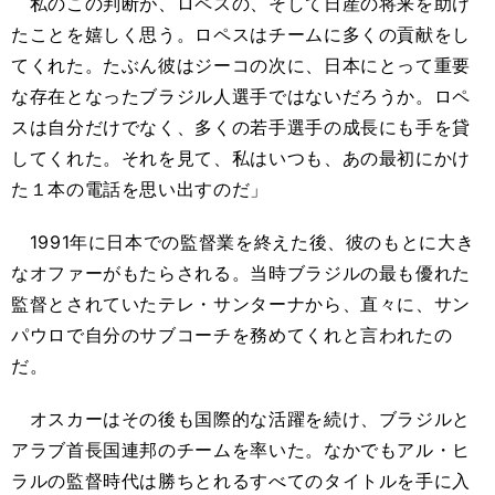
私のこの判断が、ロペスの、そして日産の将来を助け
たことを嬉しく思う。ロペスはチームに多くの貢献をし
てくれた。たぶん彼はジーコの次に、日本にとって重要
な存在となったブラジル人選手ではないだろうか。ロペ
スは自分だけでなく、多くの若手選手の成長にも手を貸
してくれた。それを見て、私はいつも、あの最初にかけ
た１本の電話を思い出すのだ」
1991年に日本での監督業を終えた後、彼のもとに大き
なオファーがもたらされる。当時ブラジルの最も優れた
監督とされていたテレ・サンターナから、直々に、サン
パウロで自分のサブコーチを務めてくれと言われたの
だ。
オスカーはその後も国際的な活躍を続け、ブラジルと
アラブ首長国連邦のチームを率いた。なかでもアル・ヒ
ラルの監督時代は勝ちとれるすべてのタイトルを手に入