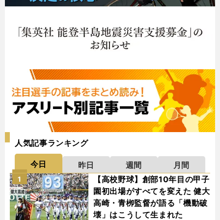
人気記事ランキング
今日
昨日
週間
月間
【高校野球】創部10年目の甲子
1
園初出場がすべてを変えた 健大
高崎・青栁監督が語る「機動破
壊」はこうして生まれた