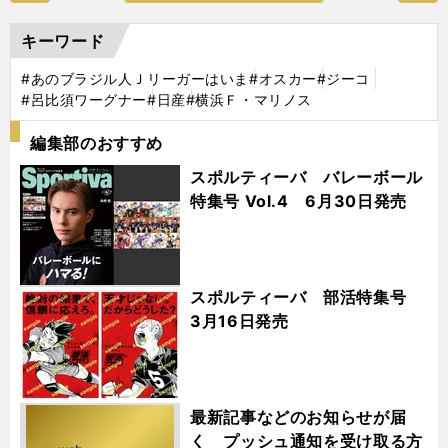
キーワード
#あのブラジル人Ｊリーガーはいま
#オスカー
#ジーコ
#呂比須ワーグナー
#日産
#横浜Ｆ・マリノス
編集部のおすすめ
スポルティーバ バレーボール
特集号 Vol.4 6月30日発売
スポルティーバ 部活特集号
3月16日発売
最新記事などのお知らせが届
く プッシュ通知を受け取る方