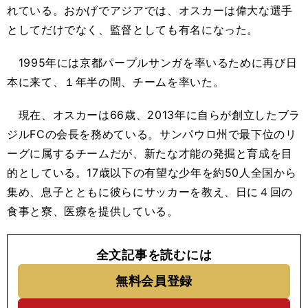
れている。おかげでアジアでは、オスカーは偉大な選手
としてだけでなく、監督としても有名になった。
1995年には京都パープルサンガを率いるために再び日
本に来て、１年半の間、チームを率いた。
現在、オスカーは66歳、2013年に自らが創立したブラ
ジルFCの会長を務めている。サンパウロ州で最下位のリ
ーグに属するチームだが、新たな才能の発掘と育成を目
的としている。17歳以下の有望な少年を約50人全国から
集め、息子とともに彼らにサッカーを教え、日に４回の
食事と寮、医療を提供している。
全文記事を読むには
無料会員登録