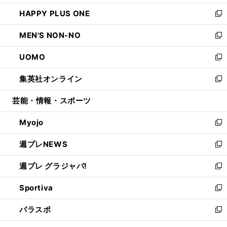
開
ウ
ン
ウ
し
HAPPY PLUS ONE
く
で
ド
ィ
い
新
開
ウ
ン
ウ
し
MEN'S NON-NO
く
で
ド
ィ
い
新
開
ウ
ン
ウ
し
UOMO
く
で
ド
ィ
い
新
開
ウ
ン
ウ
し
集英社オンライン
く
で
ド
ィ
い
新
開
ウ
ン
ウ
し
芸能・情報・スポーツ
く
で
ド
ィ
い
開
ウ
ン
ウ
Myojo
く
で
ド
ィ
新
開
ウ
ン
し
週プレNEWS
く
で
ド
い
新
開
ウ
ウ
し
週プレ グラジャパ!
く
で
ィ
い
新
開
ン
ウ
し
Sportiva
く
ド
ィ
い
新
ウ
ン
ウ
し
パラスポ
で
ド
ィ
い
新
開
ウ
ン
ウ
し