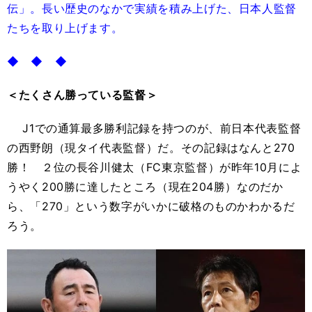
伝」。長い歴史のなかで実績を積み上げた、日本人監督
たちを取り上げます。
◆ ◆ ◆
＜たくさん勝っている監督＞
J1での通算最多勝利記録を持つのが、前日本代表監督
の西野朗（現タイ代表監督）だ。その記録はなんと270
勝！ ２位の長谷川健太（FC東京監督）が昨年10月によ
うやく200勝に達したところ（現在204勝）なのだか
ら、「270」という数字がいかに破格のものかわかるだ
ろう。