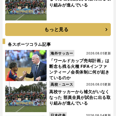
り組みが進んでいる
もっと見る
各スポーツコラム記事
海外サッカー
2026.08.05更新
「ワールドカップ売却計画」は
断念も残る火種 FIFAインファ
ンティーノ会長体制に何が起き
ているのか
高校・ユース
2026.08.05更新
高校サッカーから補欠がいなく
なった 部員全員が試合に出る取
り組みが進んでいる
日本代表
2026.08.04更新