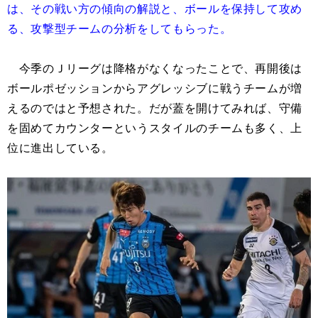
は、その戦い方の傾向の解説と、ボールを保持して攻め
る、攻撃型チームの分析をしてもらった。
今季のＪリーグは降格がなくなったことで、再開後は
ボールポゼッションからアグレッシブに戦うチームが増
えるのではと予想された。だが蓋を開けてみれば、守備
を固めてカウンターというスタイルのチームも多く、上
位に進出している。