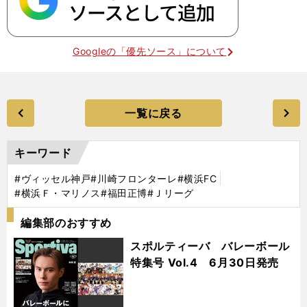
Googleの「優先ソース」について
一覧に戻る
キーワード
#ヴィッセル神戸
#川崎フロンターレ
#横浜FC
#横浜Ｆ・マリノス
#福田正博
#Ｊリーグ
編集部のおすすめ
スポルティーバ バレーボール
特集号 Vol.4 6月30日発売