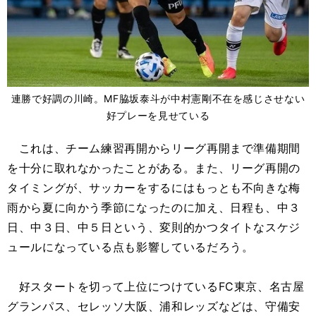
連勝で好調の川崎。MF脇坂泰斗が中村憲剛不在を感じさせない
好プレーを見せている
これは、チーム練習再開からリーグ再開まで準備期間
を十分に取れなかったことがある。また、リーグ再開の
タイミングが、サッカーをするにはもっとも不向きな梅
雨から夏に向かう季節になったのに加え、日程も、中３
日、中３日、中５日という、変則的かつタイトなスケジ
ュールになっている点も影響しているだろう。
好スタートを切って上位につけているFC東京、名古屋
グランパス、セレッソ大阪、浦和レッズなどは、守備安