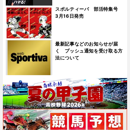
スポルティーバ 部活特集号
3月16日発売
最新記事などのお知らせが届
く プッシュ通知を受け取る方
法について