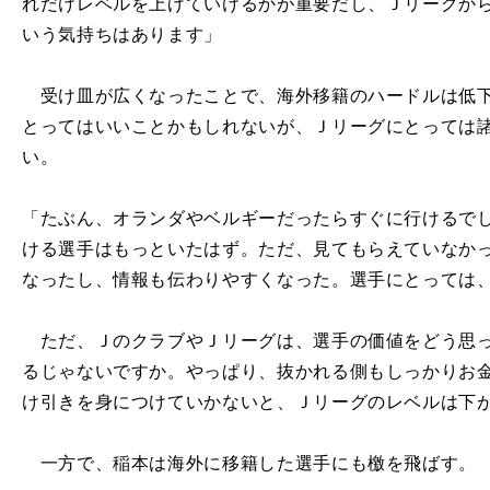
れだけレベルを上げていけるかが重要だし、Ｊリーグか
いう気持ちはあります」
受け皿が広くなったことで、海外移籍のハードルは低下
とってはいいことかもしれないが、Ｊリーグにとっては
い。
「たぶん、オランダやベルギーだったらすぐに行けるで
ける選手はもっといたはず。ただ、見てもらえていなか
なったし、情報も伝わりやすくなった。選手にとっては
ただ、ＪのクラブやＪリーグは、選手の価値をどう思っ
るじゃないですか。やっぱり、抜かれる側もしっかりお
け引きを身につけていかないと、Ｊリーグのレベルは下
一方で、稲本は海外に移籍した選手にも檄を飛ばす。