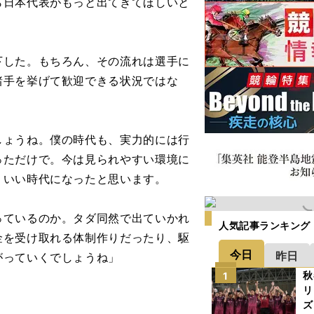
ら日本代表がもっと出てきてほしいと
した。もちろん、その流れは選手に
諸手を挙げて歓迎できる状況ではな
しょうね。僕の時代も、実力的には行
っただけで。今は見られやすい環境に
、いい時代になったと思います。
ているのか。タダ同然で出ていかれ
人気記事ランキング
金を受け取れる体制作りだったり、駆
今日
昨日
がっていくでしょうね」
秋
1
リ
ズ