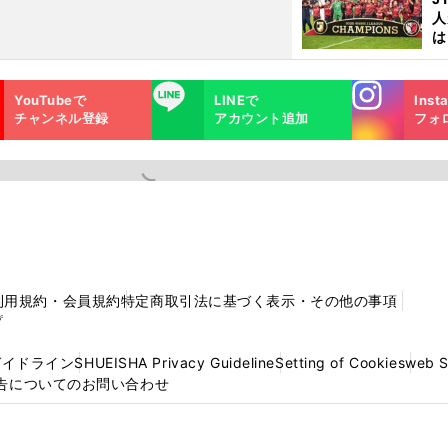
人
は
に
と
Instagra
LINE
YouTubeで
LINEで
Inst
m
チャンネル登録
アカウント追加
フォ
利用規約・会員規約
特定商取引法に基づく表示・その他の事項
プ
ガイドライン
SHUEISHA Privacy Guideline
Setting of Cookies
web 
告についてのお問い合わせ