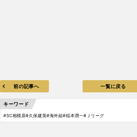
前の記事へ
一覧に戻る
キーワード
#SC相模原
#久保建英
#海外組
#稲本潤一
#Ｊリーグ