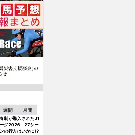
週間
月間
春制が導入されたJ1
ーグ2026－27シー
ンの行方はいかに!?