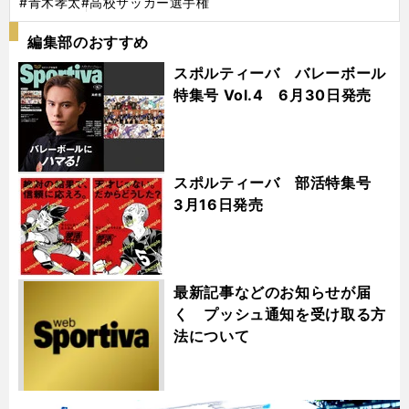
#青木孝太
#高校サッカー選手権
編集部のおすすめ
スポルティーバ バレーボール
特集号 Vol.4 6月30日発売
スポルティーバ 部活特集号
3月16日発売
最新記事などのお知らせが届
く プッシュ通知を受け取る方
法について