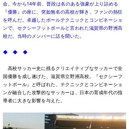
会。今から14年前、普段は名のある強豪が上り詰める
『優勝』の座に、突如無名の高校が輝き、ファンの熱狂
を呼んだ。卓越したボールテクニックとコンビネーショ
ンで、セクシーフットボールと言われた滋賀県の野洲高
校だ。当時のメンバーに話を聞いた。
◆ ◆ ◆
高校サッカー史に残るクリエイティブなサッカーで全
国優勝を成し遂げた、滋賀県立野洲高校。『セクシーフ
ットボール』と呼ばれた、テクニックとコンビネーショ
ンが融合した攻撃的なサッカーは、日本の育成年代の指
導者に大きな影響を与えた。