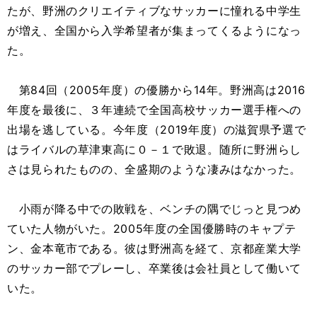
たが、野洲のクリエイティブなサッカーに憧れる中学生
が増え、全国から入学希望者が集まってくるようになっ
た。
第84回（2005年度）の優勝から14年。野洲高は2016
年度を最後に、３年連続で全国高校サッカー選手権への
出場を逃している。今年度（2019年度）の滋賀県予選で
はライバルの草津東高に０－１で敗退。随所に野洲らし
さは見られたものの、全盛期のような凄みはなかった。
小雨が降る中での敗戦を、ベンチの隅でじっと見つめ
ていた人物がいた。2005年度の全国優勝時のキャプテ
ン、金本竜市である。彼は野洲高を経て、京都産業大学
のサッカー部でプレーし、卒業後は会社員として働いて
いた。