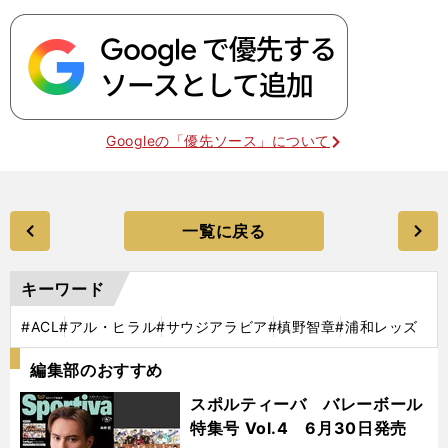
Googleの「優先ソース」について
一覧に戻る
キーワード
#ACL
#アル・ヒラル
#サウジアラビア
#槙野智章
#浦和レッズ
編集部のおすすめ
スポルティーバ バレーボール
特集号 Vol.4 6月30日発売