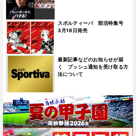
スポルティーバ 部活特集号
3月16日発売
最新記事などのお知らせが届
く プッシュ通知を受け取る方
法について