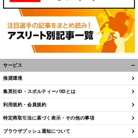
サービス
開
く/
推奨環境
閉
じ
集英社ID・スポルティーバIDとは
る
利用規約・会員規約
特定商取引法に基づく表示・その他の事項
ブラウザプッシュ通知について