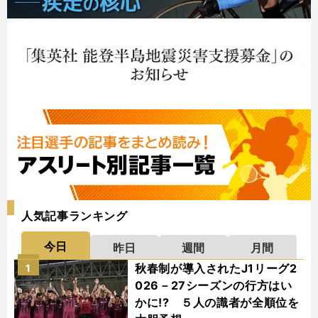
人気記事ランキング
今日
昨日
週間
月間
秋春制が導入されたJ1リーグ2
1
026－27シーズンの行方はい
かに!? ５人の識者が全順位を