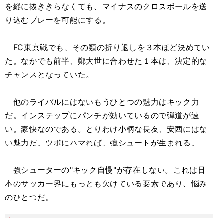
を縦に抜ききらなくても、マイナスのクロスボールを送
り込むプレーを可能にする。
FC東京戦でも、その類の折り返しを３本ほど決めてい
た。なかでも前半、鄭大世に合わせた１本は、決定的な
チャンスとなっていた。
他のライバルにはないもうひとつの魅力はキック力
だ。インステップにパンチが効いているので弾道が速
い。豪快なのである。とりわけ小柄な長友、安西にはな
い魅力だ。ツボにハマれば、強シュートが生まれる。
強シューターの"キック自慢"が存在しない。これは日
本のサッカー界にもっとも欠けている要素であり、悩み
のひとつだ。