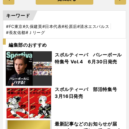
キーワード
#FC東京
#久保建英
#日本代表
#松原后
#清水エスパルス
#長友佑都
#Ｊリーグ
編集部のおすすめ
スポルティーバ バレーボール
特集号 Vol.4 6月30日発売
スポルティーバ 部活特集号
3月16日発売
最新記事などのお知らせが届