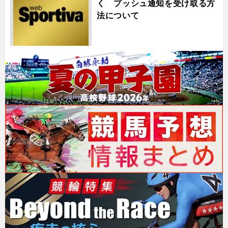
く プッシュ通知を受け取る方
法について