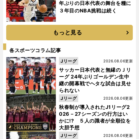
年ぶりの日本代表の舞台を糧に
３年目のNBA挑戦は続く
もっと見る
各スポーツコラム記事
Jリーグ
2026.08.06更新
サッカー日本代表と無縁のＪリ
ーグ 24年ぶりゴールデン生中
継の開幕戦でヘタな試合は見せ
られない
Jリーグ
2026.08.06更新
秋春制が導入されたJ1リーグ2
026－27シーズンの行方はい
かに!? ５人の識者が全順位を
大胆予想
Jリーグ
2026.08.06更新