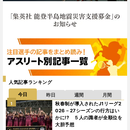
人気記事ランキング
今日
昨日
週間
月間
秋春制が導入されたJ1リーグ2
1
026－27シーズンの行方はい
かに!? ５人の識者が全順位を
大胆予想