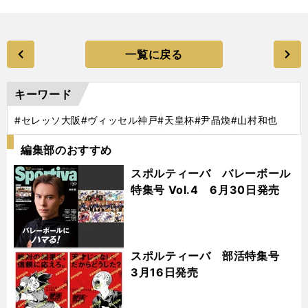
一覧に戻る
キーワード
#セレッソ大阪
#ヴィッセル神戸
#天皇杯
#尹晶煥
#山村和也
編集部のおすすめ
スポルティーバ バレーボール
特集号 Vol.4 6月30日発売
スポルティーバ 部活特集号
3月16日発売