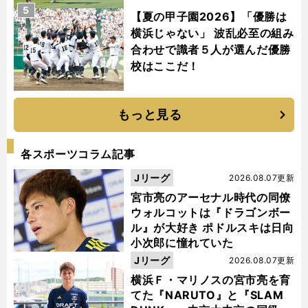
5
【夏の甲子園2026】「優勝は
横浜じゃない」 波乱必至の組み
合わせで識者５人が選んだ優勝
校はここだ！
もっと見る
各スポーツコラム記事
Jリーグ
2026.08.07更新
宮市亮のアーセナル時代の同僚
ウォルコットは『ドラゴンボー
ル』が大好き ポドルスキは日向
小次郎に憧れていた
Jリーグ
2026.08.07更新
横浜Ｆ・マリノスの宮市亮を育
てた『NARUTO』と『SLAM