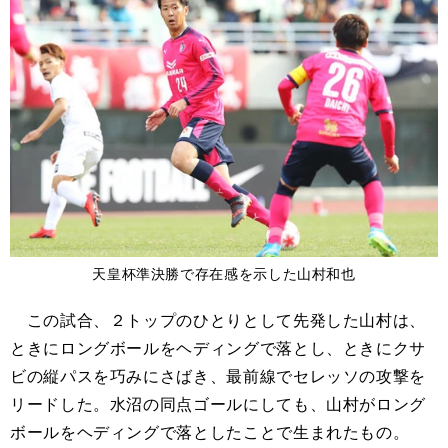
天皇杯準決勝で存在感を示した山村和也
この試合、２トップのひとりとして先発した山村は、
ときにロングボールをヘディングで落とし、ときにクサ
ビの縦パスを巧みにさばき、最前線でセレッソの攻撃を
リードした。水沼の同点ゴールにしても、山村がロング
ボールをヘディングで落としたことで生まれたもの。