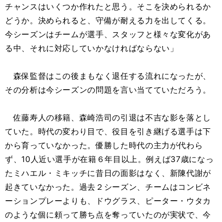
チャンスはいくつか作れたと思う。そこを決められるか
どうか。決められると、守備が耐える力を出してくる。
今シーズンはチームが選手、スタッフと様々な変化があ
る中、それに対応していかなければならない」
森保監督はこの後まもなく退任する流れになったが、
その分析は今シーズンの問題を言い当てていただろう。
佐藤寿人の移籍、森崎浩司の引退は不吉な影を落とし
ていた。時代の変わり目で、役目を引き継げる選手は下
から育っていなかった。優勝した時代の主力が代わら
ず、10人近い選手が在籍６年目以上。例えば37歳になっ
たミハエル・ミキッチに昔日の面影はなく、新陳代謝が
起きていなかった。過去２シーズン、チームはコンビネ
ーションプレーよりも、ドウグラス、ピーター・ウタカ
のような個に頼って勝ち点を奪っていたのが実状で、今