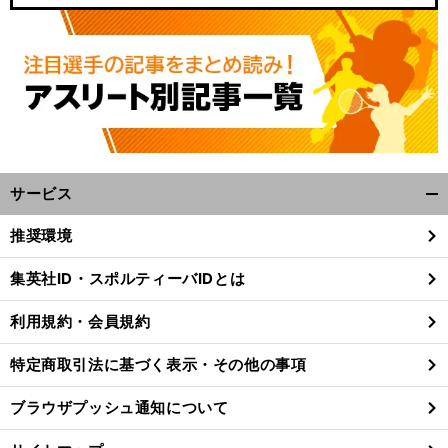
サービス
開
く/
推奨環境
閉
じ
集英社ID・スポルティーバIDとは
る
利用規約・会員規約
特定商取引法に基づく表示・その他の事項
ブラウザプッシュ通知について