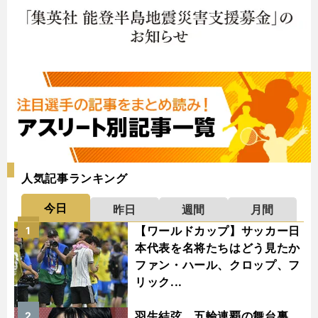
人気記事ランキング
今日
昨日
週間
月間
【ワールドカップ】サッカー日
1
本代表を名将たちはどう見たか
ファン・ハール、クロップ、フ
リック...
羽生結弦、五輪連覇の舞台裏
2