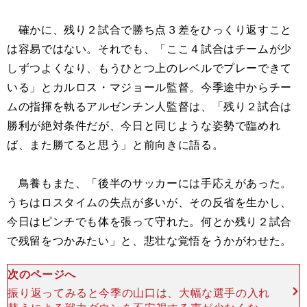
確かに、残り２試合で勝ち点３差をひっくり返すこと
は容易ではない。それでも、「ここ４試合はチームが少
しずつよくなり、もうひとつ上のレベルでプレーできて
いる」とカルロス・マジョール監督。今季途中からチー
ムの指揮を執るアルゼンチン人監督は、「残り２試合は
勝利が絶対条件だが、今日と同じような姿勢で臨めれ
ば、また勝てると思う」と前向きに語る。
鳥養もまた、「後半のサッカーには手応えがあった。
うちはロスタイムの失点が多いが、その反省を生かし、
今日はピンチでも体を張って守れた。何とか残り２試合
で残留をつかみたい」と、悲壮な覚悟をうかがわせた。
次のページへ
振り返ってみると今季の山口は、大幅な選手の入れ