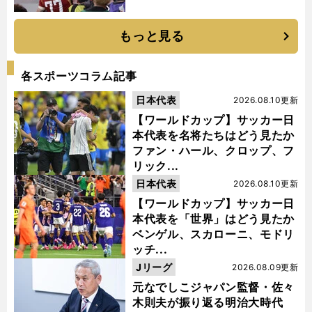
もっと見る
各スポーツコラム記事
日本代表
2026.08.10更新
【ワールドカップ】サッカー日
本代表を名将たちはどう見たか
ファン・ハール、クロップ、フ
リック...
日本代表
2026.08.10更新
【ワールドカップ】サッカー日
本代表を「世界」はどう見たか
ベンゲル、スカローニ、モドリ
ッチ...
Jリーグ
2026.08.09更新
元なでしこジャパン監督・佐々
木則夫が振り返る明治大時代