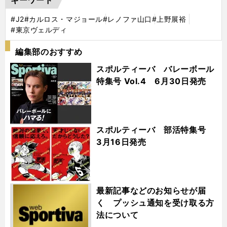
キーワード
#J2
#カルロス・マジョール
#レノファ山口
#上野展裕
#東京ヴェルディ
編集部のおすすめ
スポルティーバ バレーボール
特集号 Vol.4 6月30日発売
スポルティーバ 部活特集号
3月16日発売
最新記事などのお知らせが届
く プッシュ通知を受け取る方
法について