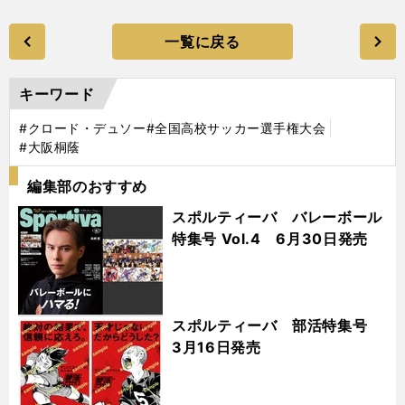
一覧に戻る
キーワード
#クロード・デュソー
#全国高校サッカー選手権大会
#大阪桐蔭
編集部のおすすめ
スポルティーバ バレーボール
特集号 Vol.4 6月30日発売
スポルティーバ 部活特集号
3月16日発売