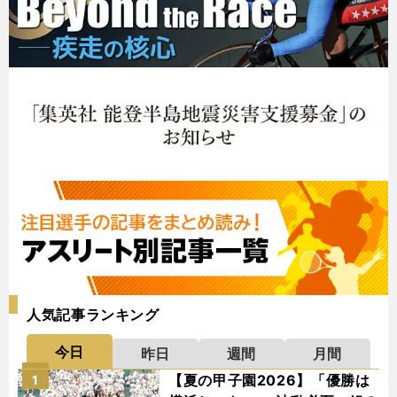
人気記事ランキング
今日
昨日
週間
月間
【夏の甲子園2026】「優勝は
1