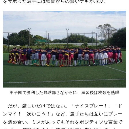
をサボった選手には監督からの熱いゲキが飛ぶ。
甲子園で勝利した野球部さながらに、練習後は校歌を熱唱
だが、厳しいだけではない。「ナイスプレー！」「ド
ンマイ！ 次いこう！」など、選手たちは互いにプレー
を褒め合い、ミスがあってもそれをポジティブな言葉で