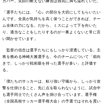
カバー。笑顔の耐えない練習は熱気に満ち溢れていた。
「選手たちには、『心』の部分を大切にしてもらいたい
んです。全員が気持ちを高く保つことができれば、チー
ム全体の力になる。だから、ミスによって下を向いた
り、適当なことをしたりするのが一番よくないと常に言
い聞かせています」
監督の信念は選手たちにもしっかり浸透している。主
将を務める神崎大雅選手も、今のチームについて「前向
きで、しっかり戦術眼を持った選手が多い」と評価す
る。
「僕たちのサッカーは、粘り強い守備から、しっかり攻
撃を仕掛けること。先に点を取られないように、試合中
も選手同士でたくさん声を掛け合っています。選手権
（全国高校サッカー選手権大会）の予選ではそれを貫い