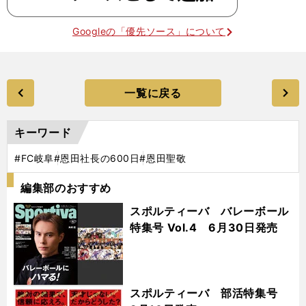
Googleの「優先ソース」について
一覧に戻る
キーワード
#FC岐阜
#恩田社長の600日
#恩田聖敬
編集部のおすすめ
スポルティーバ バレーボール
特集号 Vol.4 6月30日発売
スポルティーバ 部活特集号