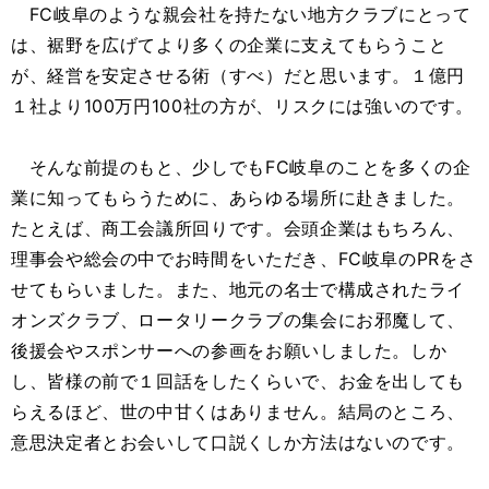
FC岐阜のような親会社を持たない地方クラブにとって
は、裾野を広げてより多くの企業に支えてもらうこと
が、経営を安定させる術（すべ）だと思います。１億円
１社より100万円100社の方が、リスクには強いのです。
そんな前提のもと、少しでもFC岐阜のことを多くの企
業に知ってもらうために、あらゆる場所に赴きました。
たとえば、商工会議所回りです。会頭企業はもちろん、
理事会や総会の中でお時間をいただき、FC岐阜のPRをさ
せてもらいました。また、地元の名士で構成されたライ
オンズクラブ、ロータリークラブの集会にお邪魔して、
後援会やスポンサーへの参画をお願いしました。しか
し、皆様の前で１回話をしたくらいで、お金を出しても
らえるほど、世の中甘くはありません。結局のところ、
意思決定者とお会いして口説くしか方法はないのです。