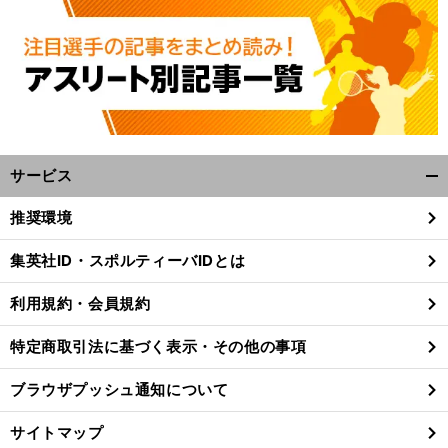
サービス
開
く/
推奨環境
閉
じ
集英社ID・スポルティーバIDとは
る
利用規約・会員規約
特定商取引法に基づく表示・その他の事項
ブラウザプッシュ通知について
サイトマップ