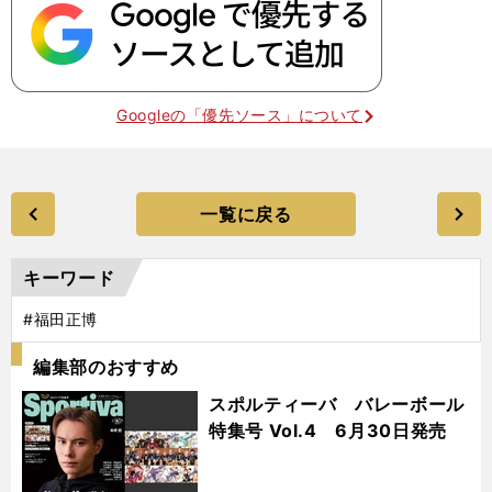
Googleの「優先ソース」について
一覧に戻る
キーワード
#福田正博
編集部のおすすめ
スポルティーバ バレーボール
特集号 Vol.4 6月30日発売