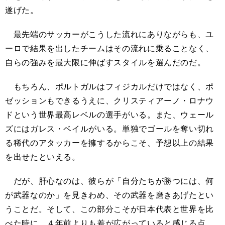
遂げた。
最先端のサッカーがこうした流れにありながらも、ユ
ーロで結果を出したチームはその流れに乗ることなく、
自らの強みを最大限に伸ばすスタイルを選んだのだ。
もちろん、ポルトガルはフィジカルだけではなく、ポ
ゼッションもできるうえに、クリスティアーノ・ロナウ
ドという世界最高レベルの選手がいる。また、ウェール
ズにはガレス・ベイルがいる。単独でゴールを奪い切れ
る稀代のアタッカーを擁するからこそ、予想以上の結果
を出せたといえる。
だが、肝心なのは、彼らが「自分たちが勝つには、何
が武器なのか」を見きわめ、その武器を磨きあげたとい
うことだ。そして、この部分こそが日本代表と世界を比
べた時に、４年前よりも差が広がっていると感じる点