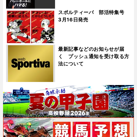
スポルティーバ 部活特集号
3月16日発売
最新記事などのお知らせが届
く プッシュ通知を受け取る方
法について