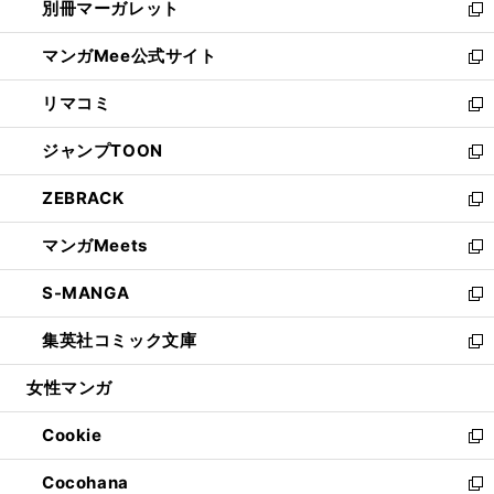
別冊マーガレット
く
で
ィ
い
新
開
ン
ウ
し
マンガMee公式サイト
く
ド
ィ
い
新
ウ
ン
ウ
し
リマコミ
で
ド
ィ
い
新
開
ウ
ン
ウ
し
ジャンプTOON
く
で
ド
ィ
い
新
開
ウ
ン
ウ
し
ZEBRACK
く
で
ド
ィ
い
新
開
ウ
ン
ウ
し
マンガMeets
く
で
ド
ィ
い
新
開
ウ
ン
ウ
し
S-MANGA
く
で
ド
ィ
い
新
開
ウ
ン
ウ
し
集英社コミック文庫
く
で
ド
ィ
い
新
開
ウ
ン
ウ
し
女性マンガ
く
で
ド
ィ
い
開
ウ
ン
ウ
Cookie
く
で
ド
ィ
新
開
ウ
ン
し
Cocohana
く
で
ド
い
新