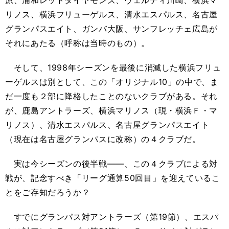
原、浦和レッドダイヤモンズ、ヴェルディ川崎、横浜マ
リノス、横浜フリューゲルス、清水エスパルス、名古屋
グランパスエイト、ガンバ大阪、サンフレッチェ広島が
それにあたる（呼称は当時のもの）。
そして、1998年シーズンを最後に消滅した横浜フリュ
ーゲルスは別として、この「オリジナル10」の中で、ま
だ一度も２部に降格したことのないクラブがある。それ
が、鹿島アントラーズ、横浜マリノス（現・横浜Ｆ・マ
リノス）、清水エスパルス、名古屋グランパスエイト
（現在は名古屋グランパスに改称）の４クラブだ。
実は今シーズンの後半戦――、この４クラブによる対
戦が、記念すべき「リーグ通算50回目」を迎えているこ
とをご存知だろうか？
すでにグランパス対アントラーズ（第19節）、エスパ