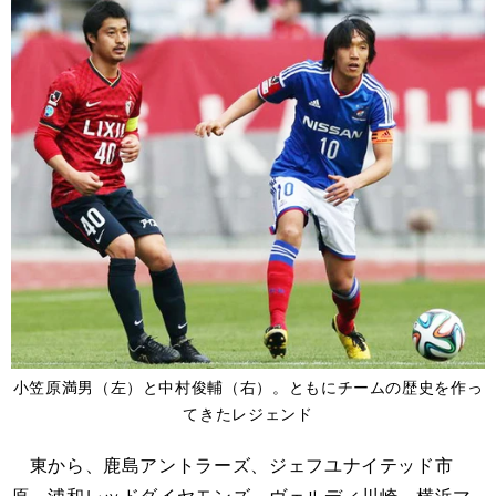
小笠原満男（左）と中村俊輔（右）。ともにチームの歴史を作っ
てきたレジェンド
東から、鹿島アントラーズ、ジェフユナイテッド市