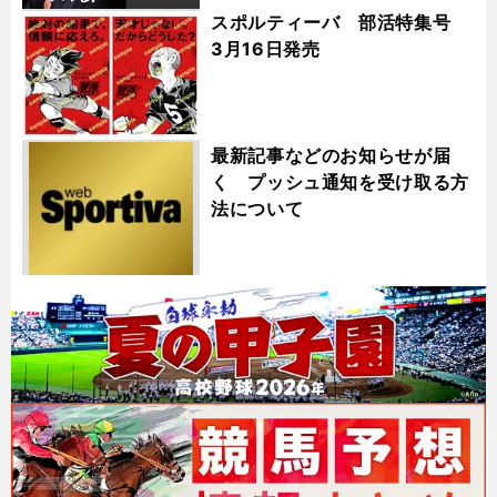
スポルティーバ 部活特集号
3月16日発売
最新記事などのお知らせが届
く プッシュ通知を受け取る方
法について