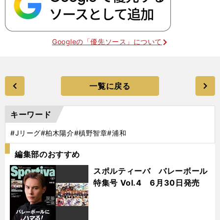
Googleの「優先ソース」について
一覧に戻る
キーワード
#Jリーグ
#柏木陽介
#槙野智章
#浦和
編集部のおすすめ
スポルティーバ バレーボール
特集号 Vol.4 6月30日発売