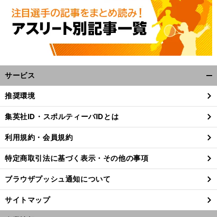
サービス
開
く/
推奨環境
閉
じ
集英社ID・スポルティーバIDとは
る
利用規約・会員規約
特定商取引法に基づく表示・その他の事項
ブラウザプッシュ通知について
サイトマップ
前