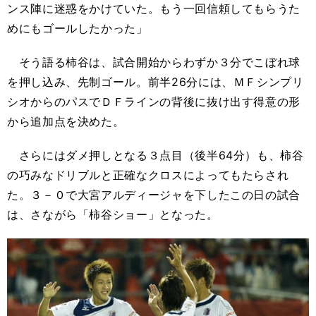
ンス陣に迷惑をかけていた。もう一回信頼してもらうた
めにもゴールしたかった」
そう語る柿谷は、試合開始からわずか３分でこぼれ球
を押し込み、先制ゴール。前半26分には、ＭＦシンプリ
シオからのパスでＤＦラインの背後に抜け出す得意の形
から追加点を決めた。
さらにはダメ押しとなる３点目（後半64分）も、柿谷
の巧みなドリブルと正確なクロスによってもたらされ
た。３－０で大宮アルディージャを下したこの日の試合
は、さながら「柿谷ショー」となった。