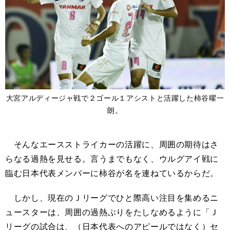
大宮アルディージャ戦で２ゴール１アシストと活躍した柿谷曜一
朗。
そんなエースストライカーの活躍に、周囲の期待はさ
らなる過熱を見せる。言うまでもなく、ウルグアイ戦に
臨む日本代表メンバーに柿谷が名を連ねているからだ。
しかし、現在のＪリーグでひと際高い注目を集めるニ
ュースターは、周囲の過熱ぶりをたしなめるように「Ｊ
リーグの試合は、（日本代表へのアピールではなく）セ