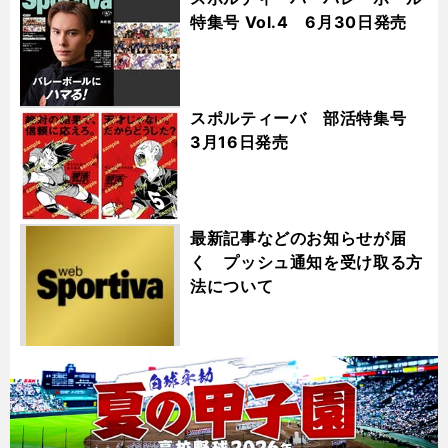
特集号 Vol.4 6月30日発売
スポルティーバ 部活特集号
3月16日発売
最新記事などのお知らせが届
く プッシュ通知を受け取る方
法について