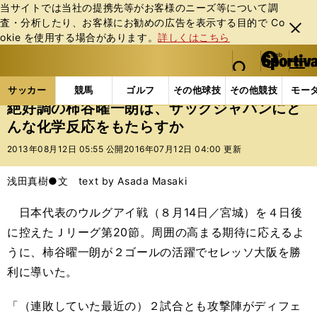
当サイトでは当社の提携先等がお客様のニーズ等について調
査・分析したり、お客様にお勧めの広告を表⽰する⽬的で Co
閉じ
okie を使⽤する場合があります。
詳しくはこちら
る
マイペ
web Sportiva (webスポルティーバ)
検索
メニュ
we
ー
サッカーの記事一覧
Jリーグ他
Jリーグ
絶好調
b
ジ
サッカー
競馬
ゴルフ
その他球技
その他競技
モー
ス
絶好調の柿谷曜一朗は、ザックジャパンにど
ポ
んな化学反応をもたらすか
ル
テ
2013年08月12日 05:55 公開
2016年07月12日 04:00 更新
ィ
ー
浅田真樹●文 text by Asada Masaki
バ
日本代表のウルグアイ戦（８月14日／宮城）を４日後
に控えたＪリーグ第20節。周囲の高まる期待に応えるよ
うに、柿谷曜一朗が２ゴールの活躍でセレッソ大阪を勝
利に導いた。
「（連敗していた最近の）２試合とも攻撃陣がディフェ