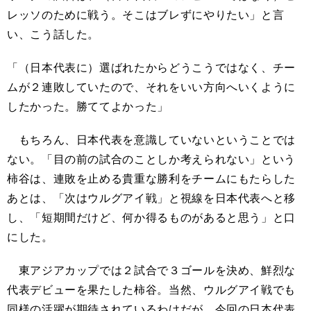
レッソのために戦う。そこはブレずにやりたい」と言
い、こう話した。
「（日本代表に）選ばれたからどうこうではなく、チー
ムが２連敗していたので、それをいい方向へいくように
したかった。勝ててよかった」
もちろん、日本代表を意識していないということでは
ない。「目の前の試合のことしか考えられない」という
柿谷は、連敗を止める貴重な勝利をチームにもたらした
あとは、「次はウルグアイ戦」と視線を日本代表へと移
し、「短期間だけど、何か得るものがあると思う」と口
にした。
東アジアカップでは２試合で３ゴールを決め、鮮烈な
代表デビューを果たした柿谷。当然、ウルグアイ戦でも
同様の活躍が期待されているわけだが、今回の日本代表