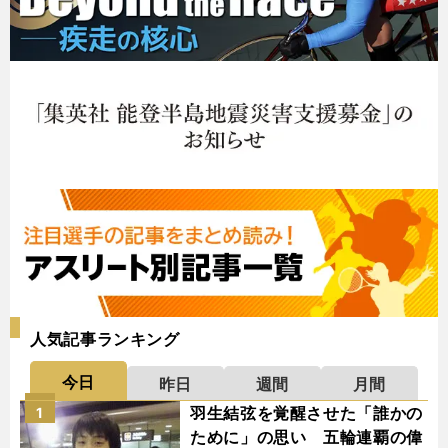
人気記事ランキング
今日
昨日
週間
月間
羽生結弦を覚醒させた「誰かの
1
ために」の思い 五輪連覇の偉