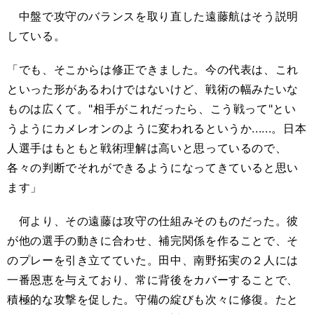
中盤で攻守のバランスを取り直した遠藤航はそう説明
している。
「でも、そこからは修正できました。今の代表は、これ
といった形があるわけではないけど、戦術の幅みたいな
ものは広くて。"相手がこれだったら、こう戦って"とい
うようにカメレオンのように変われるというか......。日本
人選手はもともと戦術理解は高いと思っているので、
各々の判断でそれができるようになってきていると思い
ます」
何より、その遠藤は攻守の仕組みそのものだった。彼
が他の選手の動きに合わせ、補完関係を作ることで、そ
のプレーを引き立てていた。田中、南野拓実の２人には
一番恩恵を与えており、常に背後をカバーすることで、
積極的な攻撃を促した。守備の綻びも次々に修復。たと