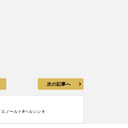
次の記事へ
イエノールト
#ヘルシンキ