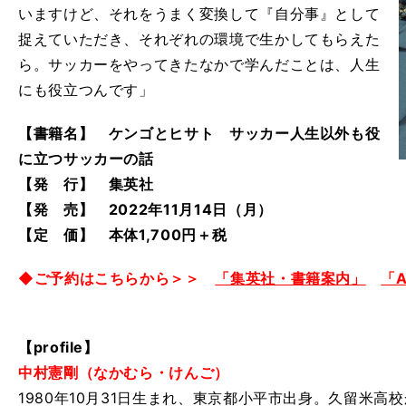
いますけど、それをうまく変換して『自分事』として
捉えていただき、それぞれの環境で生かしてもらえた
ら。サッカーをやってきたなかで学んだことは、人生
にも役立つんです」
【書籍名】 ケンゴとヒサト サッカー人生以外も役
に立つサッカーの話
【発 行】 集英社
【発 売】 2022年11月14日（月）
【定 価】 本体1,700円＋税
◆ご予約はこちらから＞＞
「集英社・書籍案内」
「A
【profile】
中村憲剛（なかむら・けんご）
1980年10月31日生まれ、東京都小平市出身。久留米高