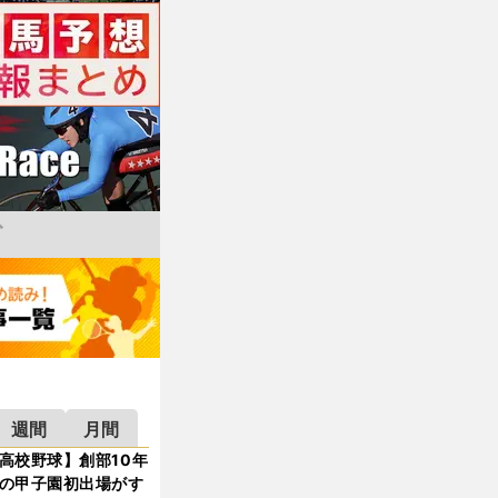
週間
月間
高校野球】創部10年
の甲子園初出場がす