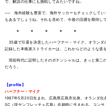
で、解説の仕事にも挑戦してみたいですね」
── 海外経験も豊富で、海外サッカーもチェックしてい
もあるでしょうね。それも含めて、今後の活躍を期待し
※ ※ ※ ※ ※
35歳で引退を決意したハーフナー・マイク。オランダの
記録した本格派ストライカーは、これからどのような道
現役時代に証明したそのポテンシャルは、きっと第二の
だろう。
【profile】
ハーフナー・マイク
1987年5月20日生まれ、広島県広島市出身。オランダ
SC（現サンフレッチェ広島）在籍時に生まれる。コンサ