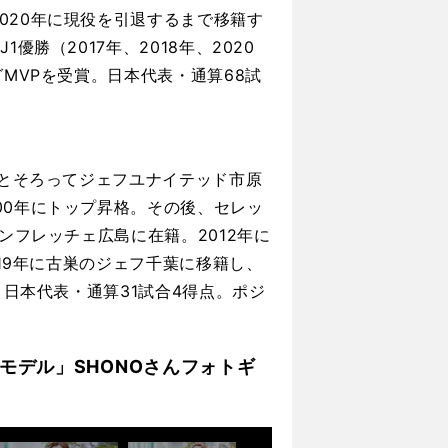
020年に現役を引退するまで移籍す
勝（2017年、2018年、2020
グMVPを受賞。日本代表・通算68試
人とそろってジェフユナイテッド市原
00年にトップ昇格。その後、セレッ
ンフレッチェ広島に在籍。2012年に
019年に古巣のジェフ千葉に移籍し、
。日本代表・通算31試合4得点。ポジ
モデル」SHONOさんフォトギ