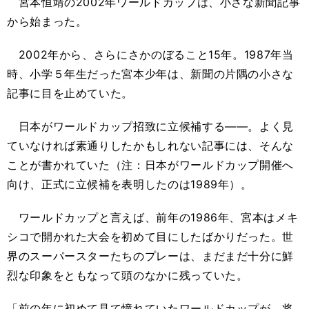
宮本恒靖の2002年ワールドカップは、小さな新聞記事
から始まった。
2002年から、さらにさかのぼること15年。1987年当
時、小学５年生だった宮本少年は、新聞の片隅の小さな
記事に目を止めていた。
日本がワールドカップ招致に立候補する――。よく見
ていなければ素通りしたかもしれない記事には、そんな
ことが書かれていた（注：日本がワールドカップ開催へ
向け、正式に立候補を表明したのは1989年）。
ワールドカップと言えば、前年の1986年、宮本はメキ
シコで開かれた大会を初めて目にしたばかりだった。世
界のスーパースターたちのプレーは、まだまだ十分に鮮
烈な印象をともなって頭のなかに残っていた。
「前の年に初めて見て憧れていたワールドカップが、将