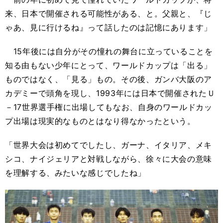
来、日本で開催される可能性がある、と。父親と、『じ
ゃあ、見に行けるね』って話したのは記憶にあります」
15年後には自分がその憧れの舞台に立っていることを
知る由もない少年にとって、ワールドカップは「出る」
ものではなく、「見る」もの。その後、ガンバ大阪のア
カデミーで頭角を現し、1993年には日本で開催されたＵ
－17世界選手権に出場してもなお、自身のワールドカッ
プ出場は現実的なものとはなり得なかったという。
「世界大会は初めてでしたし、ガーナ、イタリア、メキ
シコ、ナイジェリアと対戦しながら、徐々に大会の意味
を理解する、みたいな感じでしたね」