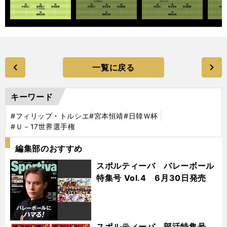
一覧に戻る
キーワード
#フィリップ・トルシエ
#宮本恒靖
#日韓Ｗ杯
#Ｕ－17世界選手権
編集部のおすすめ
スポルティーバ バレーボール
特集号 Vol.4 6月30日発売
スポルティーバ 部活特集号