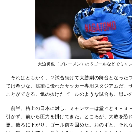
大迫勇也（ブレーメン）の５ゴールなどでミャ
それはともかく、２試合続けて大勝劇の舞台となったフ
ては希少な、眺望に優れたサッカー専用スタジアムだ。
ことができる。気の抜けたビールのような試合も、思い
前半、格上の日本に対し、ミャンマーは堂々と４－３－
引かず、前から圧力を掛けてきた。ところが、大敗を恐
更。後ろに下がり、ゴール前を固めた。おのずと、それ