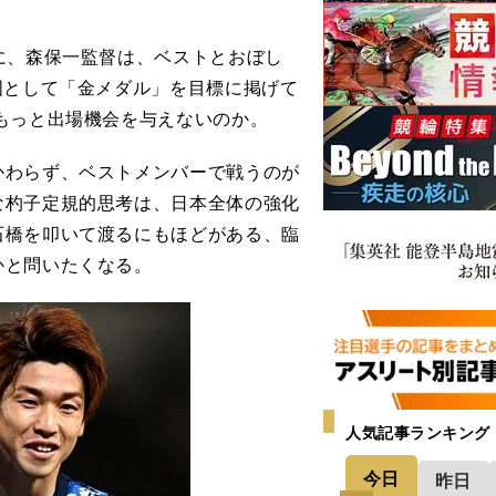
に、森保一監督は、ベストとおぼし
国として「金メダル」を目標に掲げて
もっと出場機会を与えないのか。
わらず、ベストメンバーで戦うのが
な杓子定規的思考は、日本全体の強化
石橋を叩いて渡るにもほどがある、臨
かと問いたくなる。
人気記事ランキング
今日
昨日