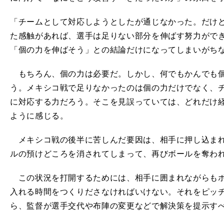
「チームとして対応しようとしたが通じなかった。だけ
た感触があれば、選手は足りない部分を伸ばす努力がで
「個の力を伸ばそう」との結論だけになってしまいがち
もちろん、個の力は必要だ。しかし、何でもかんでも個
う。メキシコ戦で足りなかったのは個の力だけでなく、
に対応する力だろう。そこを見誤っていては、どれだけ
ように感じる。
メキシコ戦の後半に苦しんだ要因は、相手に押し込まれ
ルの預けどころを消されてしまって、再びボールを奪わ
この状況を打開するためには、相手に囲まれながらもボ
入れる時間をつくりださなければいけない。それをピッ
ら、監督が選手交代や布陣の変更などで解決策を提示す