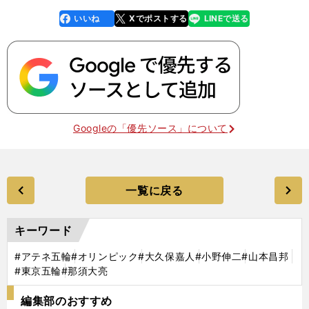
いいね
Xでポストする
LINEで送る
line
faceboo
x
k
Googleの「優先ソース」について
一覧に戻る
キーワード
#アテネ五輪
#オリンピック
#大久保嘉人
#小野伸二
#山本昌邦
#東京五輪
#那須大亮
編集部のおすすめ