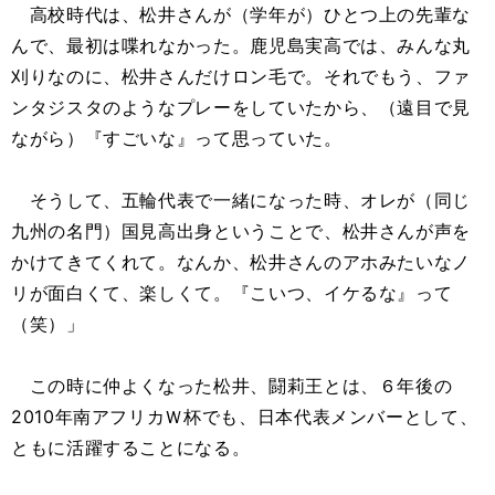
高校時代は、松井さんが（学年が）ひとつ上の先輩な
んで、最初は喋れなかった。鹿児島実高では、みんな丸
刈りなのに、松井さんだけロン毛で。それでもう、ファ
ンタジスタのようなプレーをしていたから、（遠目で見
ながら）『すごいな』って思っていた。
そうして、五輪代表で一緒になった時、オレが（同じ
九州の名門）国見高出身ということで、松井さんが声を
かけてきてくれて。なんか、松井さんのアホみたいなノ
リが面白くて、楽しくて。『こいつ、イケるな』って
（笑）」
この時に仲よくなった松井、闘莉王とは、６年後の
2010年南アフリカＷ杯でも、日本代表メンバーとして、
ともに活躍することになる。