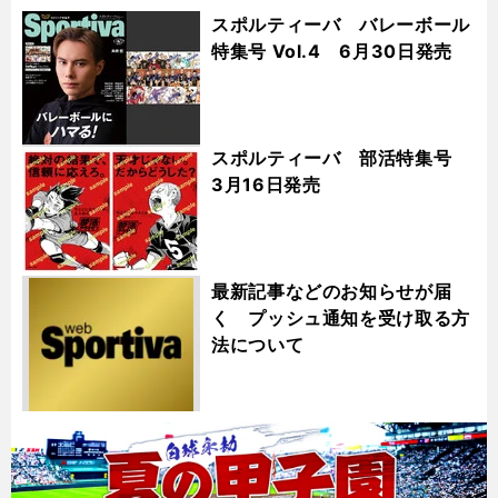
スポルティーバ バレーボール
特集号 Vol.4 6月30日発売
スポルティーバ 部活特集号
3月16日発売
最新記事などのお知らせが届
く プッシュ通知を受け取る方
法について