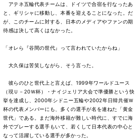
アテネ五輪代表チームは、ドイツで合宿を行なったあ
と、ギリシャに移動し、本番を迎えることになった。だ
が、このチームに対する、日本のメディアやファンの期
待感は決して高くはなかった。
「オレら『谷間の世代』って言われていたからね」
大久保は苦笑しながら、そう言った。
彼らのひと世代上と言えば、1999年ワールドユース
（現Ｕ－20Ｗ杯）・ナイジェリア大会で準優勝という快
挙を達成し、2000年シドニー五輪や2002年日韓共催Ｗ
杯の代表メンバーにも、多くの選手が名を連ねた「黄金
世代」である。まだ海外移籍が難しい時代に、すでに海
外でプレーする選手もいて、若くして日本代表の中心と
なって活躍している選手が多かった。