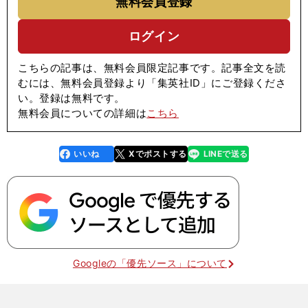
無料会員登録
ログイン
こちらの記事は、無料会員限定記事です。記事全文を読
むには、無料会員登録より「集英社ID」にご登録くださ
い。登録は無料です。
無料会員についての詳細は
こちら
いいね
Xでポストする
LINEで送る
line
faceboo
x
k
Googleの「優先ソース」について