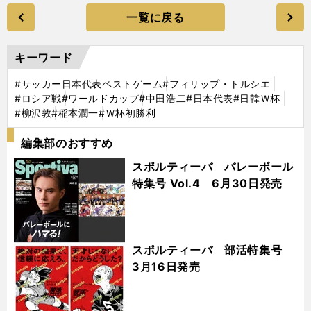
一覧に戻る
キーワード
#サッカー日本代表ベストゲーム
#フィリップ・トルシエ
#ロシア戦
#ワールドカップ
#中田浩二
#日本代表
#日韓Ｗ杯
#柳沢敦
#稲本潤一
#Ｗ杯初勝利
編集部のおすすめ
スポルティーバ バレーボール
特集号 Vol.4 6月30日発売
スポルティーバ 部活特集号
3月16日発売