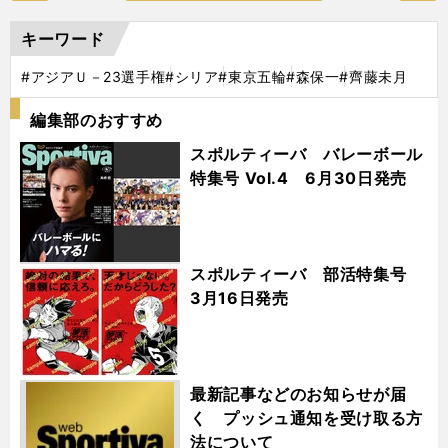
キーワード
#アジアＵ－23選手権
#シリア
#東京五輪
#森保一
#齊藤未月
編集部のおすすめ
スポルティーバ バレーボール
特集号 Vol.4 6月30日発売
スポルティーバ 部活特集号
3月16日発売
最新記事などのお知らせが届
く プッシュ通知を受け取る方
法について