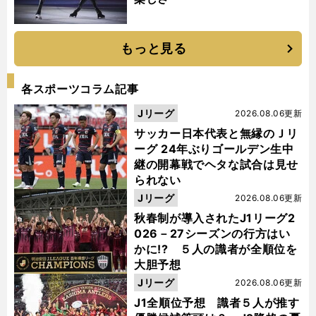
もっと見る
各スポーツコラム記事
Jリーグ
2026.08.06更新
サッカー日本代表と無縁のＪリ
ーグ 24年ぶりゴールデン生中
継の開幕戦でヘタな試合は見せ
られない
Jリーグ
2026.08.06更新
秋春制が導入されたJ1リーグ2
026－27シーズンの行方はい
かに!? ５人の識者が全順位を
大胆予想
Jリーグ
2026.08.06更新
J1全順位予想 識者５人が推す