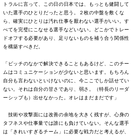
トラルに言って、この日の日本では、もっとも健闘して
いた選手のひとりだったと思う。２枚の中盤を敷くな
ら、確実にひとりは汚れ仕事を厭わない選手がいい。す
べてを完璧にこなせる選手などいない。どこかでトレー
ドオフする必要があり、足りないものを補う合う関係性
を構築すべきだ。
「ピッチのなかで解決できることもあるけど、このチー
ムはコミュニケーションが少ないと思います。もちろん
自分も言わないといけないのに、今ここでしか話せてい
ない。それは自分の甘さであり、弱さ。（特長のリーダ
ーシップも）出せなかった。オレはまだまだです」
技術や攻撃面には改善の余地を大きく残すが、心身の
タフネスや仕事量では誰にも負けていない。そんな選手
は「きれいすぎるチーム」に必要な戦力だと考えるが、