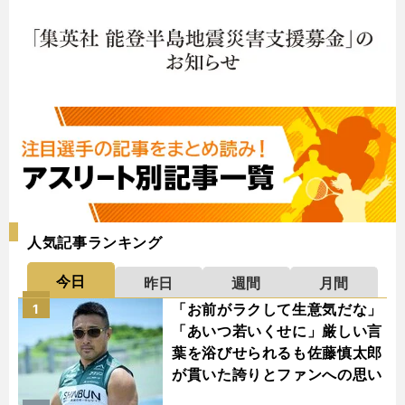
人気記事ランキング
今日
昨日
週間
月間
「お前がラクして生意気だな」
1
「あいつ若いくせに」厳しい言
葉を浴びせられるも佐藤慎太郎
が貫いた誇りとファンへの思い