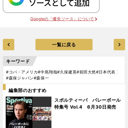
Googleの「優先ソース」について
一覧に戻る
キーワード
#コパ・アメリカ
#中島翔哉
#久保建英
#前田大然
#日本代表
#森保ジャパン
#森保一
編集部のおすすめ
スポルティーバ バレーボール
特集号 Vol.4 6月30日発売