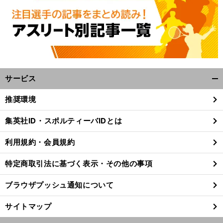
サービス
開
く/
推奨環境
閉
じ
集英社ID・スポルティーバIDとは
る
利用規約・会員規約
特定商取引法に基づく表示・その他の事項
ブラウザプッシュ通知について
サイトマップ