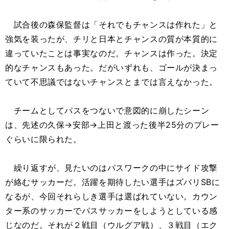
試合後の森保監督は「それでもチャンスは作れた」と
強気を装ったが、チリと日本とチャンスの質が本質的に
違っていたことは事実なのだ。チャンスは作った。決定
的なチャンスもあった。だがいずれも、ゴールが決まっ
ていて不思議ではないチャンスとまでは言えなかった。
チームとしてパスをつないで意図的に崩したシーン
は、先述の久保→安部→上田と渡った後半25分のプレー
ぐらいに限られた。
繰り返すが、見たいのはパスワークの中にサイド攻撃
が絡むサッカーだ。活躍を期待したい選手はズバリSBに
なるが、今回それらしき選手は選ばれていない。カウン
ター系のサッカーでパスサッカーをしようとしている感
じなのだ。それが２戦目（ウルグア戦）、３戦目（エク