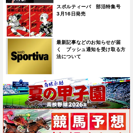
スポルティーバ 部活特集号
3月16日発売
最新記事などのお知らせが届
く プッシュ通知を受け取る方
法について