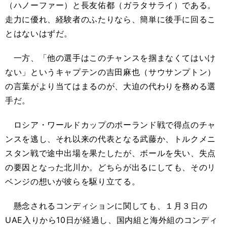
（ハノーファー）と長友佑都（ガラタサライ）である。
走力に優れ、経験者のふたりなら、簡単に後手に回るこ
とはないはずだ。
一方、「他の選手はこのチャンスを掴まなくてはいけ
ない」というキャプテンの吉田麻也（サウサンプトン）
の言葉がより当てはまるのが、大迫の代わりを務める選
手だ。
ロシア・ワールドカップのポーランド戦で得点のチャ
ンスを逃し、それ以来の代表となる武藤か、トルクメニ
スタン戦で途中出場を果たしたが、ボールを失い、失点
の要因となった北川か。どちらが出るにしても、そのリ
ベンジの想いが彼らを駆り立てる。
懸念されるコンディションに関しても、１月３日の
UAE入りから10日が経過し、国内組と海外組のコンディ