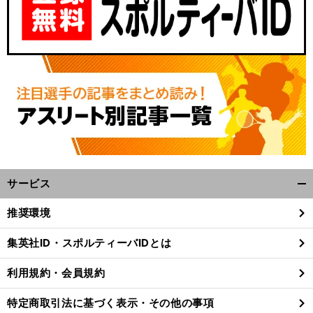
サービス
開
く/
推奨環境
閉
じ
集英社ID・スポルティーバIDとは
る
利用規約・会員規約
特定商取引法に基づく表示・その他の事項