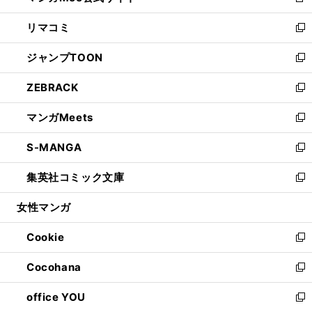
新
ウ
ン
ウ
し
リマコミ
で
ド
ィ
い
新
開
ウ
ン
ウ
し
ジャンプTOON
く
で
ド
ィ
い
新
開
ウ
ン
ウ
し
ZEBRACK
く
で
ド
ィ
い
新
開
ウ
ン
ウ
し
マンガMeets
く
で
ド
ィ
い
新
開
ウ
ン
ウ
し
S-MANGA
く
で
ド
ィ
い
新
開
ウ
ン
ウ
し
集英社コミック文庫
く
で
ド
ィ
い
新
開
ウ
ン
ウ
し
女性マンガ
く
で
ド
ィ
い
開
ウ
ン
ウ
Cookie
く
で
ド
ィ
新
開
ウ
ン
し
Cocohana
く
で
ド
い
新
開
ウ
ウ
し
office YOU
く
で
ィ
い
新
開