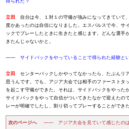
得られた？
立田
自分は今、１対１の守備が強みになってきていて、
度かあったのは自信になりました。エスパルスで今、サ
ックでプレーしたときに生きたと感じます。どんな選手
きたんじゃないかと。
―― サイドバックをやっていることで得られた経験と
立田
センターバックしかやってなかったら、たぶんリア
思うんです。でも、アジア大会では相手のファーストタ
を起こす守備ができた。それは、サイドバックをやった
サイドバックをやって自信がついてきたなかで迎えたの
レーが明確でしたし、割り切ってプレーすることができ
次のページへ
―― アジア大会を見ていて感じたの
試合を追うごとに、チャレンジの縦パスや対角のロング