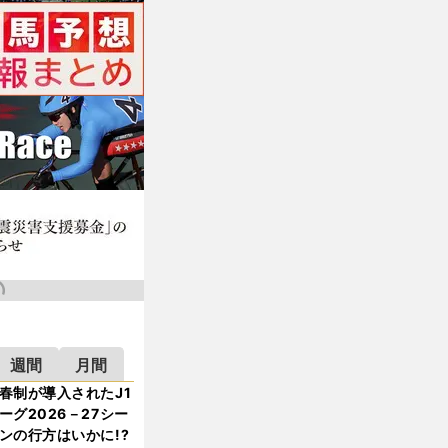
週間
月間
春制が導入されたJ1
ーグ2026－27シー
ンの行方はいかに!?