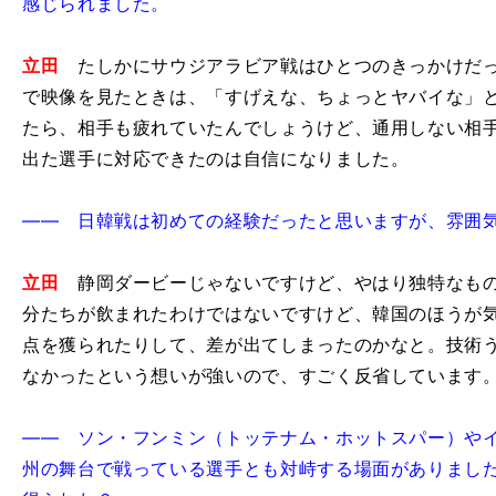
感じられました。
立田
たしかにサウジアラビア戦はひとつのきっかけだっ
で映像を見たときは、「すげえな、ちょっとヤバイな」
たら、相手も疲れていたんでしょうけど、通用しない相
出た選手に対応できたのは自信になりました。
―― 日韓戦は初めての経験だったと思いますが、雰囲
立田
静岡ダービーじゃないですけど、やはり独特なもの
分たちが飲まれたわけではないですけど、韓国のほうが
点を獲られたりして、差が出てしまったのかなと。技術
なかったという想いが強いので、すごく反省しています
―― ソン・フンミン（トッテナム・ホットスパー）や
州の舞台で戦っている選手とも対峙する場面がありまし