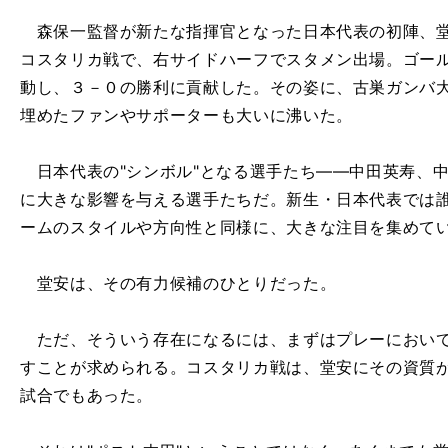
森保一監督が新たな指揮官となった日本代表の初陣、堂
コスタリカ戦で、右サイドハーフでスタメン出場。ゴー
動し、３－０の勝利に貢献した。その姿に、古巣ガンバ
埋めたファンやサポーターも大いに沸いた。
日本代表の"シンボル"となる選手たち――中田英寿、中村俊
に大きな影響を与える選手たちだ。新生・日本代表では誰
ームのスタイルや方向性と同様に、大きな注目を集めて
堂安は、その有力候補のひとりだった。
ただ、そういう存在になるには、まずはプレーにおいて
すことが求められる。コスタリカ戦は、堂安にその資質
試合でもあった。