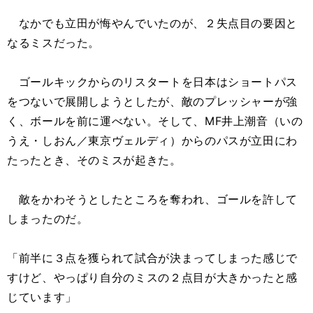
なかでも立田が悔やんでいたのが、２失点目の要因と
なるミスだった。
ゴールキックからのリスタートを日本はショートパス
をつないで展開しようとしたが、敵のプレッシャーが強
く、ボールを前に運べない。そして、MF井上潮音（いの
うえ・しおん／東京ヴェルディ）からのパスが立田にわ
たったとき、そのミスが起きた。
敵をかわそうとしたところを奪われ、ゴールを許して
しまったのだ。
「前半に３点を獲られて試合が決まってしまった感じで
すけど、やっぱり自分のミスの２点目が大きかったと感
じています」