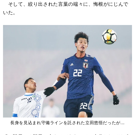
そして、絞り出された言葉の端々に、悔根がにじんで
いた。
長身を見込まれ守備ラインを託された立田悠悟だったが...