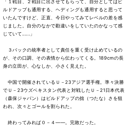
「１戦目、２戦目に出させてもらって、自分としてはビ
ルドアップも通用する、ヘディングも通用すると思って
いたんですけど、正直、今日やってみてレベルの差を感
じました。自分のなかで勘違いをしていたのかなって感
じていて......」
３バックの統率者として責任を重く受け止めているの
が、その口調、その表情から伝わってくる。189cmの長
身の立田が、心なしか、小さく見えた。
中国で開催されているＵ－23アジア選手権。準々決勝
でＵ－23ウズベキスタン代表と対戦したＵ－21日本代表
（森保ジャパン）はビルドアップの拙（つたな）さを狙
われ、次々とゴールを割られた。
終わってみれば０－４――。完敗だった。