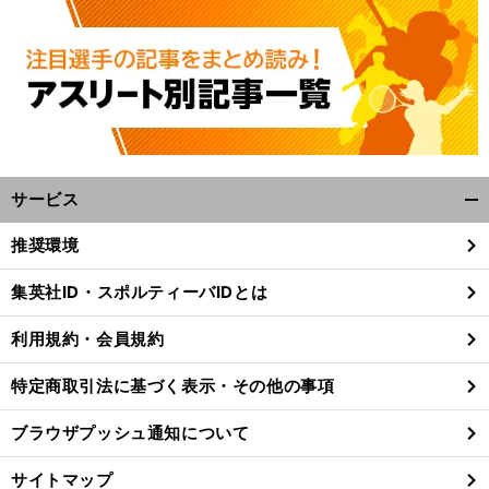
サービス
開
く/
推奨環境
閉
じ
集英社ID・スポルティーバIDとは
る
利用規約・会員規約
特定商取引法に基づく表示・その他の事項
ブラウザプッシュ通知について
サイトマップ