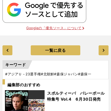
Googleの「優先ソース」について
一覧に戻る
キーワード
#アジアＵ－23選手権
#北朝鮮
#森保ジャパン
#森保一
編集部のおすすめ
スポルティーバ バレーボール
特集号 Vol.4 6月30日発売