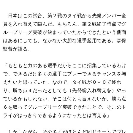
日本はこの試合、第２戦のタイ戦から先発メンバー全
員を入れ替えて臨んだ。もちろん、第２戦終了時点でグ
ループリーグ突破が決まっていたからできたという側面
はあるにしても、なかなか大胆な選手起用である。森保
監督が語る。
「もともと力のある選手だからここに招集しているわけ
で、できるだけ多くの選手にプレーできるチャンスを与
えたいと思っていた。なので、タイ戦が０－０で終わ
り、勝ち点４だったとしても（先発総入れ替えを）やっ
ているかもしれない。そこは何とも言えないが、勝ち点
６を取ってグループリーグ突破できたことで、そこのト
ライがはっきりできるようになったとは言える」
しかしながら、その多くがほとんど同じチームでプレ