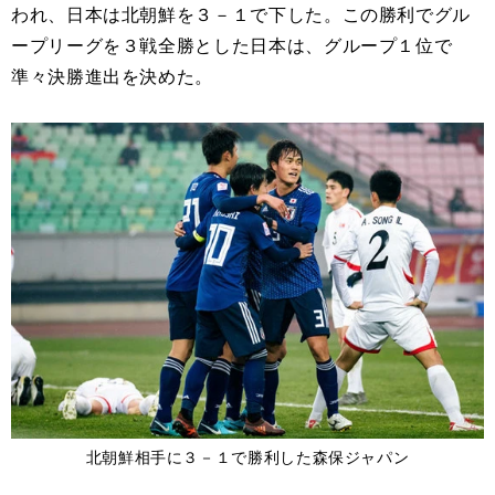
われ、日本は北朝鮮を３－１で下した。この勝利でグル
ープリーグを３戦全勝とした日本は、グループ１位で
準々決勝進出を決めた。
北朝鮮相手に３－１で勝利した森保ジャパン