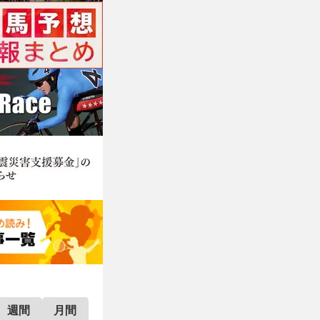
週間
月間