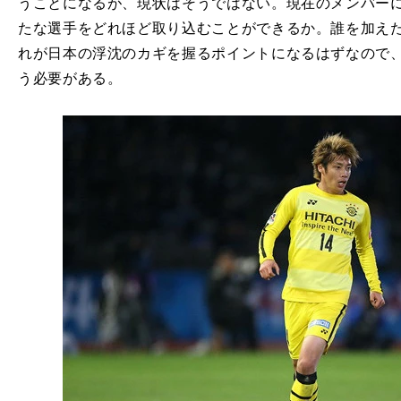
うことになるが、現状はそうではない。現在のメンバー
たな選手をどれほど取り込むことができるか。誰を加え
れが日本の浮沈のカギを握るポイントになるはずなので
う必要がある。