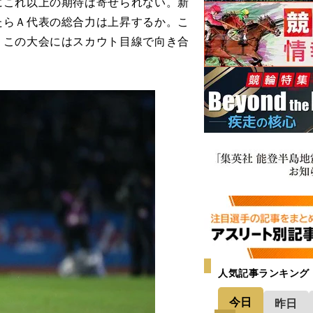
にこれ以上の期待は寄せられない。新
たらＡ代表の総合力は上昇するか。こ
、この大会にはスカウト目線で向き合
人気記事ランキング
今日
昨日