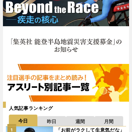
人気記事ランキング
今日
昨日
週間
月間
「お前がラクして生意気だな」
1