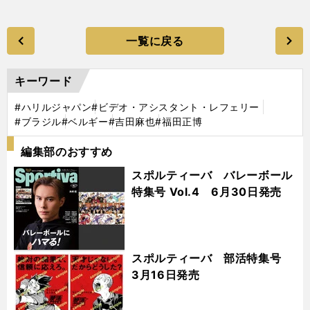
一覧に戻る
キーワード
#ハリルジャパン
#ビデオ・アシスタント・レフェリー
#ブラジル
#ベルギー
#吉田麻也
#福田正博
編集部のおすすめ
スポルティーバ バレーボール
特集号 Vol.4 6月30日発売
スポルティーバ 部活特集号
3月16日発売