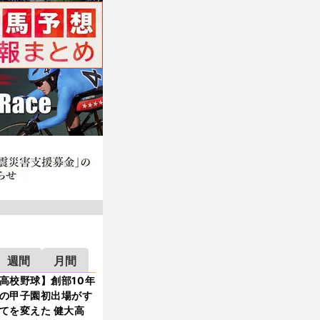
週間
月間
高校野球】創部10年
の甲子園初出場がす
てを変えた 健大高