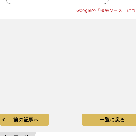
Googleの「優先ソース」に
前の記事へ
一覧に戻る