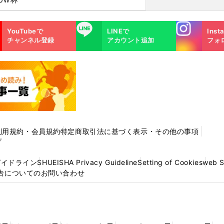
Instagra
LINE
YouTubeで
LINEで
Inst
m
チャンネル登録
アカウント追加
フォ
利用規約・会員規約
特定商取引法に基づく表示・その他の事項
プ
ガイドライン
SHUEISHA Privacy Guideline
Setting of Cookies
web 
告についてのお問い合わせ