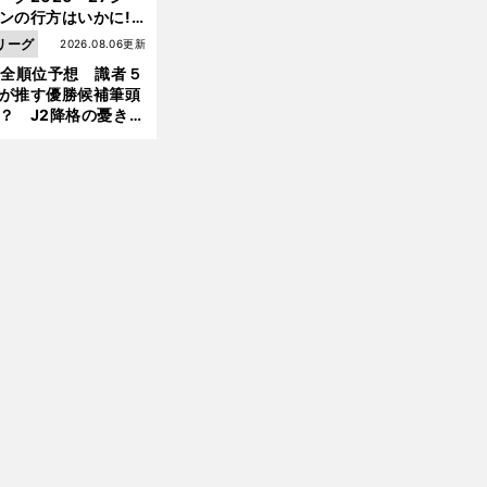
ンの行方はいかに!?
前
５人の識者が全順位
へ
リーグ
2026.08.06更新
大胆予想
1全順位予想 識者５
が推す優勝候補筆頭
？ J2降格の憂き目
遭いそうな３クラブ
は？