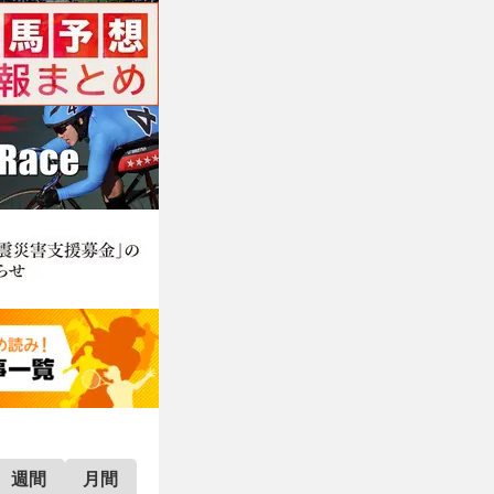
週間
月間