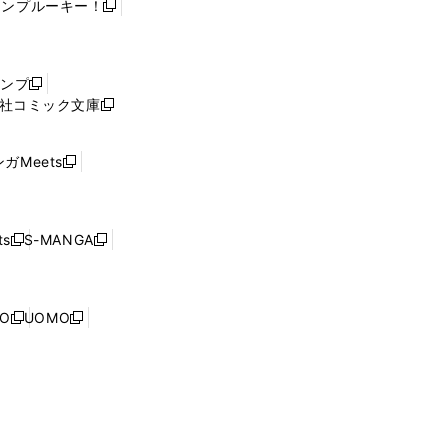
ャンプルーキー！
新
し
い
ウ
ャンプ
新
ィ
社コミック文庫
し
新
ン
い
し
ド
ウ
い
ウ
ガMeets
新
ィ
ウ
で
し
ン
ィ
開
い
ド
ン
く
ウ
ウ
ド
s
S-MANGA
新
新
ィ
で
ウ
し
し
ン
開
で
い
い
ド
く
開
ウ
ウ
ウ
NO
UOMO
く
新
新
ィ
ィ
で
し
し
ン
ン
開
い
い
ド
ド
く
ウ
ウ
ウ
ウ
ィ
ィ
で
で
ン
ン
開
開
ド
ド