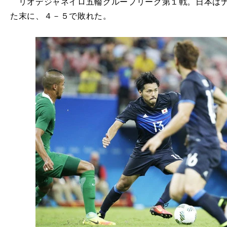
リオデジャネイロ五輪グループリーグ第１戦。日本はナ
た末に、４－５で敗れた。