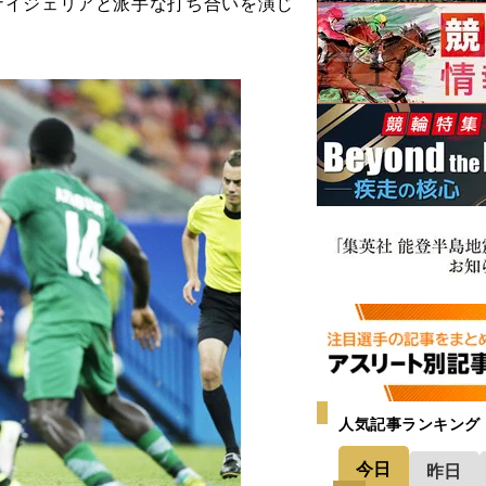
イジェリアと派手な打ち合いを演じ
人気記事ランキング
今日
昨日