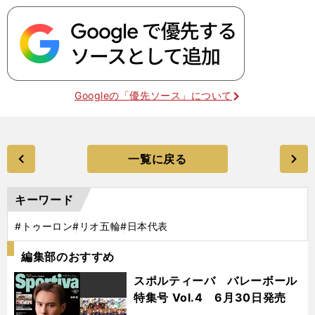
Googleの「優先ソース」について
一覧に戻る
キーワード
#トゥーロン
#リオ五輪
#日本代表
編集部のおすすめ
スポルティーバ バレーボール
特集号 Vol.4 6月30日発売