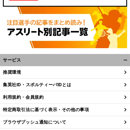
サービス
開
く/
推奨環境
閉
じ
集英社ID・スポルティーバIDとは
る
利用規約・会員規約
特定商取引法に基づく表示・その他の事項
ブラウザプッシュ通知について