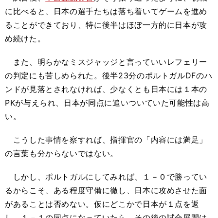
に比べると、日本の選手たちは落ち着いてゲームを進め
ることができており、特に後半はほぼ一方的に日本が攻
め続けた。
また、明らかなミスジャッジと言っていいレフェリー
の判定にも苦しめられた。後半23分のポルトガルDFのハ
ンドが見落とされなければ、少なくとも日本には１本の
PKが与えられ、日本が同点に追いついていた可能性は高
い。
こうした事情を察すれば、指揮官の「内容には満足」
の言葉も分からないではない。
しかし、ポルトガルにしてみれば、１－０で勝ってい
るからこそ、ある程度守備に徹し、日本に攻めさせた面
があることは否めない。仮にどこかで日本が１点を返
し、１－１の同点になっていたら、その後の試合展開は