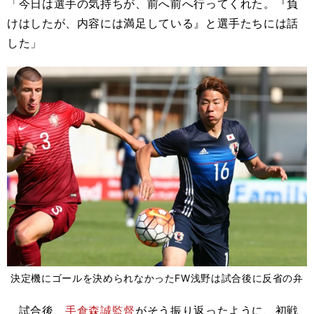
「今日は選手の気持ちが、前へ前へ行ってくれた。『負
けはしたが、内容には満足している』と選手たちには話
した」
決定機にゴールを決められなかったFW浅野は試合後に反省の弁
試合後、
手倉森誠監督
がそう振り返ったように、初戦