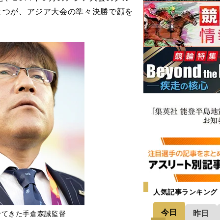
とつが、アジア大会の準々決勝で顔を
人気記事ランキング
今日
昨日
せてきた手倉森誠監督