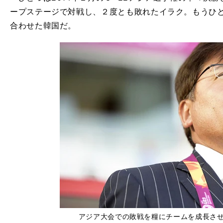
ープステージで対戦し、２度とも敗れたイラク。もうひ
合わせた韓国だ。
アジア大会での敗戦を糧にチームを成長さ