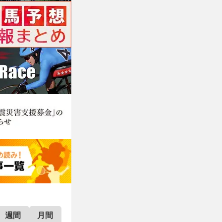
週間
月間