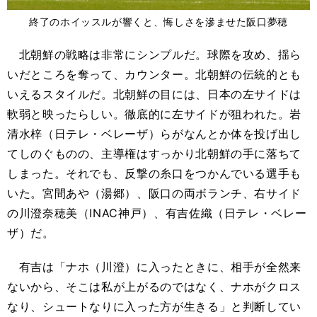
終了のホイッスルが響くと、悔しさを滲ませた阪口夢穂
北朝鮮の戦略は非常にシンプルだ。球際を攻め、揺ら
いだところを奪って、カウンター。北朝鮮の伝統的とも
いえるスタイルだ。北朝鮮の目には、日本の左サイドは
軟弱と映ったらしい。徹底的に左サイドが狙われた。岩
清水梓（日テレ・ベレーザ）らがなんとか体を投げ出し
てしのぐものの、主導権はすっかり北朝鮮の手に落ちて
しまった。それでも、反撃の糸口をつかんでいる選手も
いた。宮間あや（湯郷）、阪口の両ボランチ、右サイド
の川澄奈穂美（INAC神戸）、有吉佐織（日テレ・ベレー
ザ）だ。
有吉は「ナホ（川澄）に入ったときに、相手が全然来
ないから、そこは私が上がるのではなく、ナホがクロス
なり、シュートなりに入った方が生きる」と判断してい