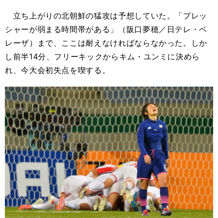
立ち上がりの北朝鮮の猛攻は予想していた。「プレッ
シャーが弱まる時間帯がある」（阪口夢穂／日テレ・ベ
レーザ）まで、ここは耐えなければならなかった。しか
し前半14分、フリーキックからキム・ユンミに決めら
れ、今大会初失点を喫する。