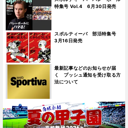
特集号 Vol.4 6月30日発売
スポルティーバ 部活特集号
3月16日発売
最新記事などのお知らせが届
く プッシュ通知を受け取る方
法について