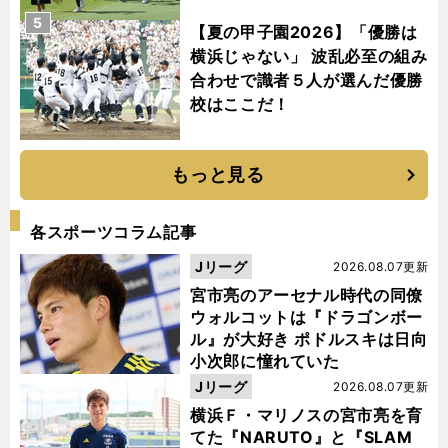
5
【夏の甲子園2026】「優勝は
横浜じゃない」 波乱必至の組み
合わせで識者５人が選んだ優勝
校はここだ！
もっと見る
各スポーツコラム記事
Jリーグ
2026.08.07更新
宮市亮のアーセナル時代の同僚
ウォルコットは『ドラゴンボー
ル』が大好き ポドルスキは日向
小次郎に憧れていた
Jリーグ
2026.08.07更新
横浜Ｆ・マリノスの宮市亮を育
てた『NARUTO』と『SLAM