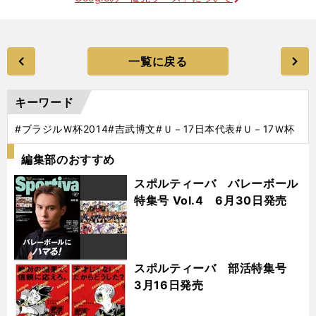
一覧に戻る
キーワード
#ブラジルＷ杯2014
#吉武博文
#Ｕ－17日本代表
#Ｕ－17Ｗ杯
編集部のおすすめ
スポルティーバ バレーボール
特集号 Vol.4 6月30日発売
スポルティーバ 部活特集号
3月16日発売